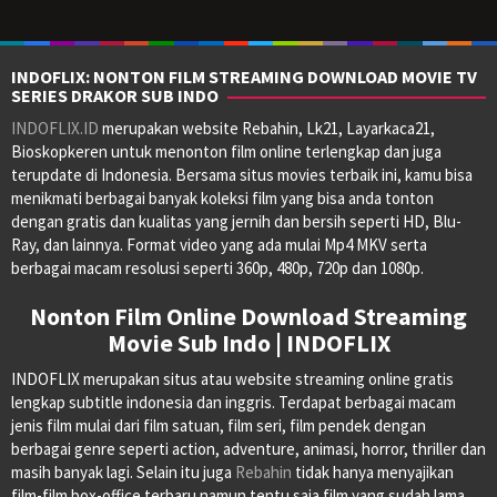
INDOFLIX: NONTON FILM STREAMING DOWNLOAD MOVIE TV
SERIES DRAKOR SUB INDO
INDOFLIX.ID
merupakan website Rebahin, Lk21, Layarkaca21,
Bioskopkeren untuk menonton film online terlengkap dan juga
terupdate di Indonesia. Bersama situs movies terbaik ini, kamu bisa
menikmati berbagai banyak koleksi film yang bisa anda tonton
dengan gratis dan kualitas yang jernih dan bersih seperti HD, Blu-
Ray, dan lainnya. Format video yang ada mulai Mp4 MKV serta
berbagai macam resolusi seperti 360p, 480p, 720p dan 1080p.
Nonton Film Online Download Streaming
Movie Sub Indo | INDOFLIX
INDOFLIX merupakan situs atau website streaming online gratis
lengkap subtitle indonesia dan inggris. Terdapat berbagai macam
jenis film mulai dari film satuan, film seri, film pendek dengan
berbagai genre seperti action, adventure, animasi, horror, thriller dan
masih banyak lagi. Selain itu juga
Rebahin
tidak hanya menyajikan
film-film box-office terbaru namun tentu saja film yang sudah lama