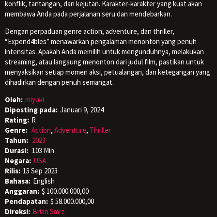
konflik, tantangan, dan kejutan. Karakter-karakter yang kuat akan
membawa Anda pada perjalanan seru dan mendebarkan.
Dengan perpaduan genre action, adventure, dan thriller,
“Expend4bles” menawarkan pengalaman menonton yang penuh
intensitas. Apakah Anda memilih untuk mengunduhnya, melakukan
streaming, atau langsung menonton dari judul film, pastikan untuk
menyaksikan setiap momen aksi, petualangan, dan ketegangan yang
dihadirkan dengan penuh semangat.
Oleh:
miyuki
Diposting pada:
Januari 9, 2024
Rating:
R
Genre:
Action
,
Adventure
,
Thriller
Tahun:
2023
Durasi:
103 Min
Negara:
USA
Rilis:
15 Sep 2023
Bahasa:
English
Anggaran:
$ 100.000.000,00
Pendapatan:
$ 58.000.000,00
Direksi:
Brian Smrz