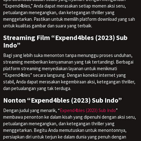
“Expend4bles,” Anda dapat merasakan setiap momen aksi seru,
petualangan menegangkan, dan ketegangan thriller yang
menggetarkan. Pastikan untuk memilih platform download yang sah
untuk kualitas gambar dan suara yang terbaik.
Streaming Film “Expend4bles (2023) Sub
Indo”
Bagi yang lebih suka menonton tanpa menunggu proses unduhan,
streaming memberikan kenyamanan yang tak tertandingi. Berbagai
platform streaming menyediakan layanan untuk menikmati
“Expend4bles” secara langsung. Dengan koneksi internet yang
stabil, Anda dapat merasakan kegembiraan aksi, ketegangan thriller,
dan petualangan yang tak terduga.
Nonton “Expend4bles (2023) Sub Indo”
Dengan judul yang menarik, “
Expend4bles (2023) Sub Indo
”
membawa penonton ke dalam kisah yang dipenuhi dengan aksi seru,
petualangan menegangkan, dan ketegangan thriller yang
menggetarkan. Begitu Anda memutuskan untuk menontonnya,
persiapkan diri untuk terjun ke dalam dunia yang penuh dengan