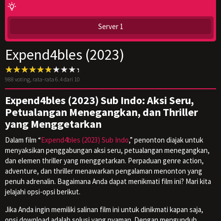
Server 1
Expend4bles (2023)
988
voting, rata-rata
6.4
dari 10
Expend4bles (2023) Sub Indo: Aksi Seru,
Petualangan Menegangkan, dan Thriller
yang Menggetarkan
Dalam film “
Expend4bles (2023) Sub Indo
,” penonton diajak untuk
menyaksikan penggabungan aksi seru, petualangan menegangkan,
dan elemen thriller yang menggetarkan. Perpaduan genre action,
adventure, dan thriller menawarkan pengalaman menonton yang
penuh adrenalin. Bagaimana Anda dapat menikmati film ini? Mari kita
jelajahi opsi-opsi berikut.
Jika Anda ingin memiliki salinan film ini untuk dinikmati kapan saja,
opsi download adalah solusi yang nyaman. Dengan mengunduh