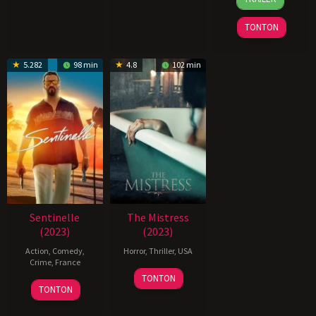
Jan
Eon-
2024
hee
TONTON
5.282
98 min
4.8
102 min
Sentinelle
The Mistress
(2023)
(2023)
Action
,
Comedy
,
Horror
,
Thriller
,
USA
Crime
,
France
28
Greg
TONTON
27
Hugo
Jul
Pritikin
TONTON
Aug
Benamozig
2023
2023