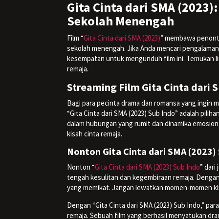
Gita Cinta dari SMA (2023
Sekolah Menengah
Film “
Gita Cinta dari SMA (2023)
” membawa penonto
sekolah menengah. Jika Anda mencari pengalaman
kesempatan untuk mengunduh film ini. Temukan li
remaja.
Streaming Film Gita Cinta dari 
Bagi para pecinta drama dan romansa yang ingin
“Gita Cinta dari SMA (2023) Sub Indo” adalah pil
dalam hubungan yang rumit dan dinamika emosional 
kisah cinta remaja.
Nonton Gita Cinta dari SMA (2023)
Nonton “
Gita Cinta dari SMA (2023) Sub Indo
” dari
tengah kesulitan dan kegembiraan remaja. Dengan
yang memikat. Jangan lewatkan momen-momen kl
Dengan “Gita Cinta dari SMA (2023) Sub Indo,” para
remaja. Sebuah film yang berhasil menyatukan dr