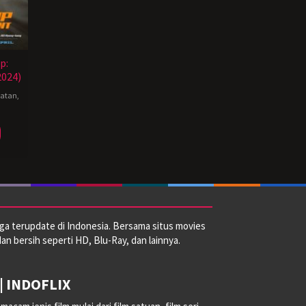
p:
024)
hatan
,
ga terupdate di Indonesia. Bersama situs movies
dan bersih seperti HD, Blu-Ray, dan lainnya.
| INDOFLIX