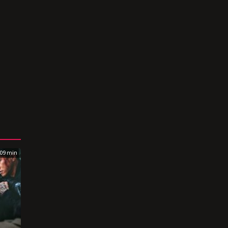
09 min