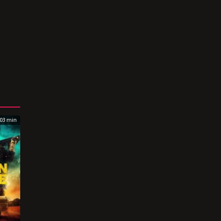
03 min