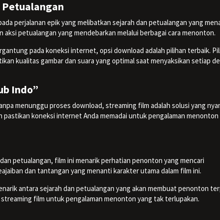
, Petualangan
da perjalanan epik yang melibatkan sejarah dan petualangan yang mena
dan aksi petualangan yang mendebarkan melalui berbagai cara menonton.
gantung pada koneksi internet, opsi download adalah pilihan terbaik. Pil
kan kualitas gambar dan suara yang optimal saat menyaksikan setiap de
ub Indo”
 tanpa menunggu proses download, streaming film adalah solusi yang nya
dan pastikan koneksi internet Anda memadai untuk pengalaman menonton
”
an petualangan, film ini menarik perhatian penonton yang mencari
jaiban dan tantangan yang menanti karakter utama dalam film ini.
enarik antara sejarah dan petualangan yang akan membuat penonton te
u streaming film untuk pengalaman menonton yang tak terlupakan.