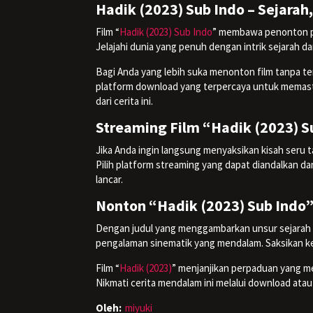
Hadik (2023) Sub Indo – Sejarah
Film “
Hadik (2023) Sub Indo
” membawa penonton pa
Jelajahi dunia yang penuh dengan intrik sejarah 
Bagi Anda yang lebih suka menonton film tanpa ter
platform download yang terpercaya untuk memasti
dari cerita ini.
Streaming Film “Hadik (2023) S
Jika Anda ingin langsung menyaksikan kisah seru
Pilih platform streaming yang dapat diandalkan 
lancar.
Nonton “Hadik (2023) Sub Indo
Dengan judul yang menggambarkan unsur sejarah d
pengalaman sinematik yang mendalam. Saksikan kea
Film “
Hadik (2023)
” menjanjikan perpaduan yang m
Nikmati cerita mendalam ini melalui download ata
Oleh:
miyuki