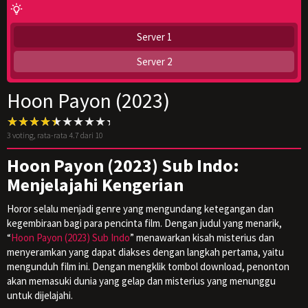
Server 1
Server 2
Hoon Payon (2023)
3
voting, rata-rata
4.7
dari 10
Hoon Payon (2023) Sub Indo:
Menjelajahi Kengerian
Horor selalu menjadi genre yang mengundang ketegangan dan
kegembiraan bagi para pencinta film. Dengan judul yang menarik,
“
Hoon Payon (2023) Sub Indo
” menawarkan kisah misterius dan
menyeramkan yang dapat diakses dengan langkah pertama, yaitu
mengunduh film ini. Dengan mengklik tombol download, penonton
akan memasuki dunia yang gelap dan misterius yang menunggu
untuk dijelajahi.