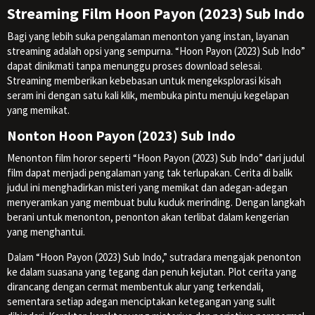
Streaming Film Hoon Payon (2023) Sub Indo
Bagi yang lebih suka pengalaman menonton yang instan, layanan
streaming adalah opsi yang sempurna. “Hoon Payon (2023) Sub Indo”
dapat dinikmati tanpa menunggu proses download selesai.
Streaming memberikan kebebasan untuk mengeksplorasi kisah
seram ini dengan satu kali klik, membuka pintu menuju kegelapan
yang memikat.
Nonton Hoon Payon (2023) Sub Indo
Menonton film horor seperti “Hoon Payon (2023) Sub Indo” dari judul
film dapat menjadi pengalaman yang tak terlupakan. Cerita di balik
judul ini menghadirkan misteri yang memikat dan adegan-adegan
menyeramkan yang membuat bulu kuduk merinding. Dengan langkah
berani untuk menonton, penonton akan terlibat dalam kengerian
yang menghantui.
Dalam “Hoon Payon (2023) Sub Indo,” sutradara mengajak penonton
ke dalam suasana yang tegang dan penuh kejutan. Plot cerita yang
dirancang dengan cermat membentuk alur yang terkendali,
sementara setiap adegan menciptakan ketegangan yang sulit