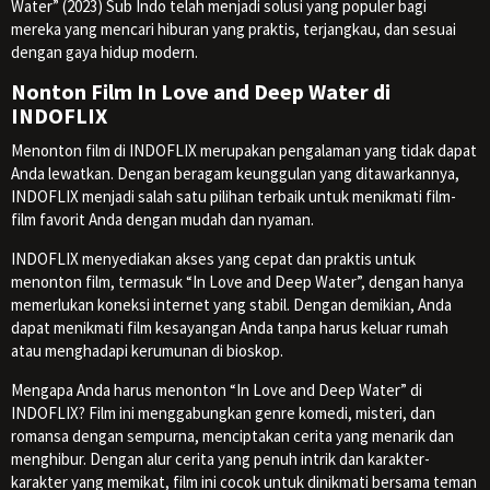
Water” (2023) Sub Indo telah menjadi solusi yang populer bagi
mereka yang mencari hiburan yang praktis, terjangkau, dan sesuai
dengan gaya hidup modern.
Nonton Film In Love and Deep Water di
INDOFLIX
Menonton film di INDOFLIX merupakan pengalaman yang tidak dapat
Anda lewatkan. Dengan beragam keunggulan yang ditawarkannya,
INDOFLIX menjadi salah satu pilihan terbaik untuk menikmati film-
film favorit Anda dengan mudah dan nyaman.
INDOFLIX menyediakan akses yang cepat dan praktis untuk
menonton film, termasuk “In Love and Deep Water”, dengan hanya
memerlukan koneksi internet yang stabil. Dengan demikian, Anda
dapat menikmati film kesayangan Anda tanpa harus keluar rumah
atau menghadapi kerumunan di bioskop.
Mengapa Anda harus menonton “In Love and Deep Water” di
INDOFLIX? Film ini menggabungkan genre komedi, misteri, dan
romansa dengan sempurna, menciptakan cerita yang menarik dan
menghibur. Dengan alur cerita yang penuh intrik dan karakter-
karakter yang memikat, film ini cocok untuk dinikmati bersama teman