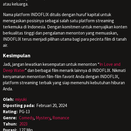
atau keluarga.
Nama platform INDOFLIX ditulis dengan huruf kapital untuk
menegaskan posisinya sebagai salah satu platform streaming
terkemuka di Indonesia. Dengan komitmen untuk menyajikan konten
berkualitas tinggi dan pengalaman menonton yang memuaskan,
INDOFLIX terus menjadi pilihan utama bagi para pecinta film di tanah
air.
Kesimpulan
Jadi, jangan lewatkan kesempatan untuk menonton “
In Love and
Deep Water
” dan berbagai film menarik lainnya di INDOFLIX. Nikmati
kenyamanan menonton film-film favorit Anda dengan INDOFLIX,
platform streaming terbaik yang siap memenuhi kebutuhan hiburan
Anda.
Oleh:
miyuki
Diposting pada:
Februari 20, 2024
Rating:
PG-13
Genre:
Comedy
,
Mystery
,
Romance
Tahun:
2023
Durasi:
127 Min