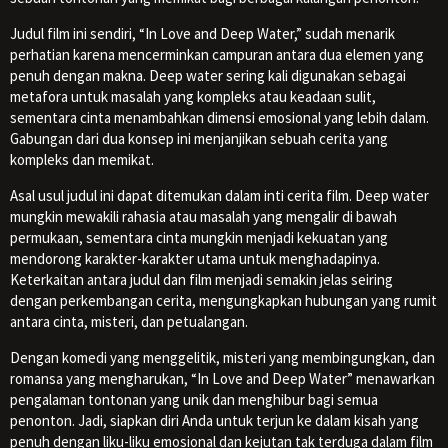
Judul film ini sendiri, “In Love and Deep Water,” sudah menarik
perhatian karena mencerminkan campuran antara dua elemen yang
penuh dengan makna. Deep water sering kali digunakan sebagai
metafora untuk masalah yang kompleks atau keadaan sulit,
sementara cinta menambahkan dimensi emosional yang lebih dalam.
Gabungan dari dua konsep ini menjanjikan sebuah cerita yang
kompleks dan memikat.
Asal usul judul ini dapat ditemukan dalam inti cerita film. Deep water
mungkin mewakili rahasia atau masalah yang mengalir di bawah
permukaan, sementara cinta mungkin menjadi kekuatan yang
mendorong karakter-karakter utama untuk menghadapinya.
Keterkaitan antara judul dan film menjadi semakin jelas seiring
dengan perkembangan cerita, mengungkapkan hubungan yang rumit
antara cinta, misteri, dan petualangan.
Dengan komedi yang menggelitik, misteri yang membingungkan, dan
romansa yang mengharukan, “In Love and Deep Water” menawarkan
pengalaman tontonan yang unik dan menghibur bagi semua
penonton. Jadi, siapkan diri Anda untuk terjun ke dalam kisah yang
penuh dengan liku-liku emosional dan kejutan tak terduga dalam film