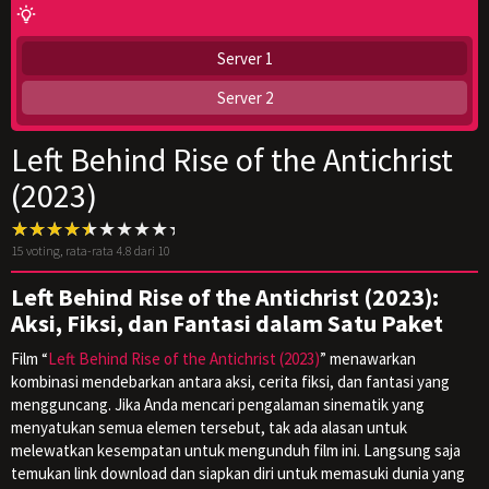
Server 1
Server 2
Left Behind Rise of the Antichrist
(2023)
15
voting, rata-rata
4.8
dari 10
Left Behind Rise of the Antichrist (2023):
Aksi, Fiksi, dan Fantasi dalam Satu Paket
Film “
Left Behind Rise of the Antichrist (2023)
” menawarkan
kombinasi mendebarkan antara aksi, cerita fiksi, dan fantasi yang
mengguncang. Jika Anda mencari pengalaman sinematik yang
menyatukan semua elemen tersebut, tak ada alasan untuk
melewatkan kesempatan untuk mengunduh film ini. Langsung saja
temukan link download dan siapkan diri untuk memasuki dunia yang