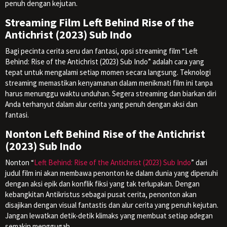
penuh dengan kejutan.
Streaming Film Left Behind Rise of the
Antichrist (2023) Sub Indo
Bagi pecinta cerita seru dan fantasi, opsi streaming film “Left
Behind: Rise of the Antichrist (2023) Sub Indo” adalah cara yang
tepat untuk mengalami setiap momen secara langsung. Teknologi
streaming memastikan kenyamanan dalam menikmati film ini tanpa
harus menunggu waktu unduhan. Segera streaming dan biarkan diri
Anda terhanyut dalam alur cerita yang penuh dengan aksi dan
fantasi.
Nonton Left Behind Rise of the Antichrist
(2023) Sub Indo
Nonton “
Left Behind: Rise of the Antichrist (2023) Sub Indo
” dari
judul film ini akan membawa penonton ke dalam dunia yang dipenuhi
dengan aksi epik dan konflik fiksi yang tak terlupakan. Dengan
kebangkitan Antikristus sebagai pusat cerita, penonton akan
disajikan dengan visual fantastis dan alur cerita yang penuh kejutan.
Jangan lewatkan detik-detik klimaks yang membuat setiap adegan
semakin menggugah.