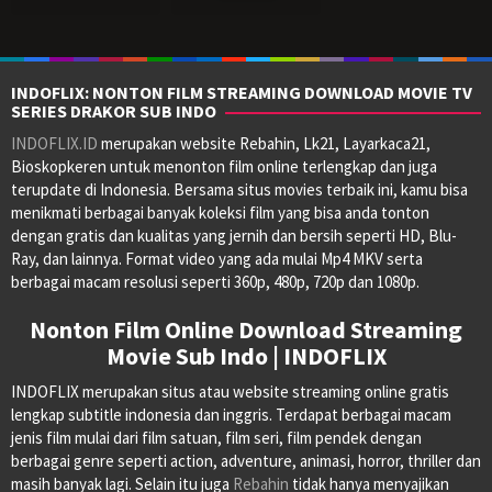
INDOFLIX: NONTON FILM STREAMING DOWNLOAD MOVIE TV
SERIES DRAKOR SUB INDO
INDOFLIX.ID
merupakan website Rebahin, Lk21, Layarkaca21,
Bioskopkeren untuk menonton film online terlengkap dan juga
terupdate di Indonesia. Bersama situs movies terbaik ini, kamu bisa
menikmati berbagai banyak koleksi film yang bisa anda tonton
dengan gratis dan kualitas yang jernih dan bersih seperti HD, Blu-
Ray, dan lainnya. Format video yang ada mulai Mp4 MKV serta
berbagai macam resolusi seperti 360p, 480p, 720p dan 1080p.
Nonton Film Online Download Streaming
Movie Sub Indo | INDOFLIX
INDOFLIX merupakan situs atau website streaming online gratis
lengkap subtitle indonesia dan inggris. Terdapat berbagai macam
jenis film mulai dari film satuan, film seri, film pendek dengan
berbagai genre seperti action, adventure, animasi, horror, thriller dan
masih banyak lagi. Selain itu juga
Rebahin
tidak hanya menyajikan