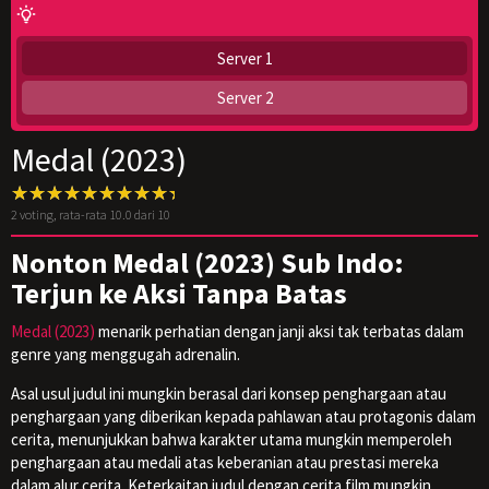
Server 1
Server 2
Medal (2023)
2
voting, rata-rata
10.0
dari 10
Nonton Medal (2023) Sub Indo:
Terjun ke Aksi Tanpa Batas
Medal (2023)
menarik perhatian dengan janji aksi tak terbatas dalam
genre yang menggugah adrenalin.
Asal usul judul ini mungkin berasal dari konsep penghargaan atau
penghargaan yang diberikan kepada pahlawan atau protagonis dalam
cerita, menunjukkan bahwa karakter utama mungkin memperoleh
penghargaan atau medali atas keberanian atau prestasi mereka
dalam alur cerita. Keterkaitan judul dengan cerita film mungkin