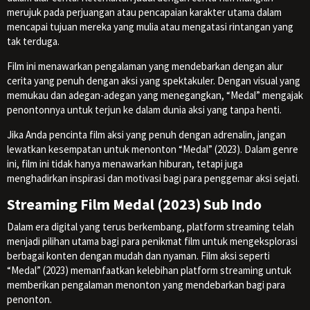
merujuk pada perjuangan atau pencapaian karakter utama dalam
mencapai tujuan mereka yang mulia atau mengatasi rintangan yang
tak terduga.
Film ini menawarkan pengalaman yang mendebarkan dengan alur
cerita yang penuh dengan aksi yang spektakuler. Dengan visual yang
memukau dan adegan-adegan yang menegangkan, “Medal” mengajak
penontonnya untuk terjun ke dalam dunia aksi yang tanpa henti.
Jika Anda pencinta film aksi yang penuh dengan adrenalin, jangan
lewatkan kesempatan untuk menonton “Medal” (2023). Dalam genre
ini, film ini tidak hanya menawarkan hiburan, tetapi juga
menghadirkan inspirasi dan motivasi bagi para penggemar aksi sejati.
Streaming Film Medal (2023) Sub Indo
Dalam era digital yang terus berkembang, platform streaming telah
menjadi pilihan utama bagi para penikmat film untuk mengeksplorasi
berbagai konten dengan mudah dan nyaman. Film aksi seperti
“Medal” (2023) memanfaatkan kelebihan platform streaming untuk
memberikan pengalaman menonton yang mendebarkan bagi para
penonton.