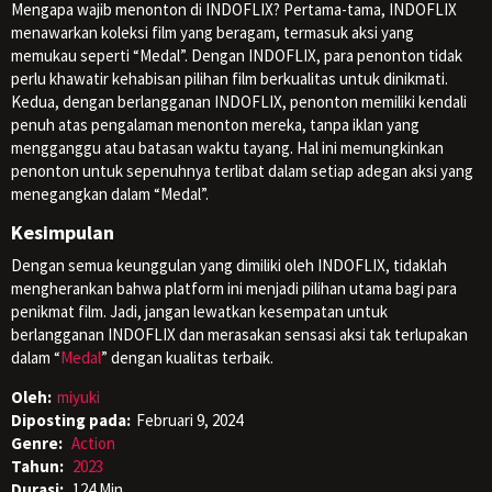
Mengapa wajib menonton di INDOFLIX? Pertama-tama, INDOFLIX
menawarkan koleksi film yang beragam, termasuk aksi yang
memukau seperti “Medal”. Dengan INDOFLIX, para penonton tidak
perlu khawatir kehabisan pilihan film berkualitas untuk dinikmati.
Kedua, dengan berlangganan INDOFLIX, penonton memiliki kendali
penuh atas pengalaman menonton mereka, tanpa iklan yang
mengganggu atau batasan waktu tayang. Hal ini memungkinkan
penonton untuk sepenuhnya terlibat dalam setiap adegan aksi yang
menegangkan dalam “Medal”.
Kesimpulan
Dengan semua keunggulan yang dimiliki oleh INDOFLIX, tidaklah
mengherankan bahwa platform ini menjadi pilihan utama bagi para
penikmat film. Jadi, jangan lewatkan kesempatan untuk
berlangganan INDOFLIX dan merasakan sensasi aksi tak terlupakan
dalam “
Medal
” dengan kualitas terbaik.
Oleh:
miyuki
Diposting pada:
Februari 9, 2024
Genre:
Action
Tahun:
2023
Durasi:
124 Min