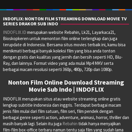
INDOFLIX: NONTON FILM STREAMING DOWNLOAD MOVIE TV
SERIES DRAKOR SUB INDO
INDOFLIX.ID
merupakan website Rebahin, Lk21, Layarkaca21,
Bioskopkeren untuk menonton film online terlengkap dan juga
terupdate di Indonesia. Bersama situs movies terbaik ini, kamu bisa
menikmati berbagai banyak koleksi film yang bisa anda tonton
dengan gratis dan kualitas yang jernih dan bersih seperti HD, Blu-
Ray, dan lainnya. Format video yang ada mulai Mp4 MKV serta
berbagai macam resolusi seperti 360p, 480p, 720p dan 1080p.
Nonton Film Online Download Streaming
Movie Sub Indo | INDOFLIX
INDOFLIX merupakan situs atau website streaming online gratis
lengkap subtitle indonesia dan inggris. Terdapat berbagai macam
jenis film mulai dari film satuan, film seri, film pendek dengan
berbagai genre seperti action, adventure, animasi, horror, thriller dan
masih banyak lagi. Selain itu juga
Rebahin
tidak hanya menyajikan
film-film box-office terbaru namun tentu saja film yang sudah lama