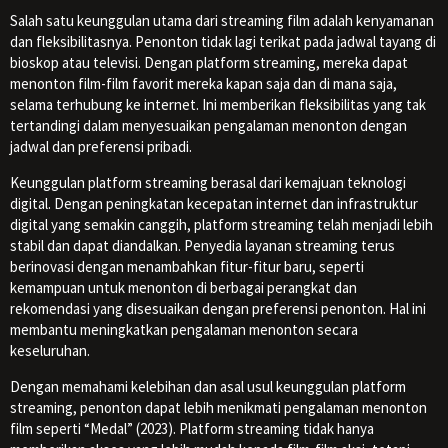
Salah satu keunggulan utama dari streaming film adalah kenyamanan
dan fleksibilitasnya. Penonton tidak lagi terikat pada jadwal tayang di
bioskop atau televisi. Dengan platform streaming, mereka dapat
menonton film-film favorit mereka kapan saja dan di mana saja,
selama terhubung ke internet. Ini memberikan fleksibilitas yang tak
tertandingi dalam menyesuaikan pengalaman menonton dengan
jadwal dan preferensi pribadi.
Keunggulan platform streaming berasal dari kemajuan teknologi
digital. Dengan peningkatan kecepatan internet dan infrastruktur
digital yang semakin canggih, platform streaming telah menjadi lebih
stabil dan dapat diandalkan. Penyedia layanan streaming terus
berinovasi dengan menambahkan fitur-fitur baru, seperti
kemampuan untuk menonton di berbagai perangkat dan
rekomendasi yang disesuaikan dengan preferensi penonton. Hal ini
membantu meningkatkan pengalaman menonton secara
keseluruhan.
Dengan memahami kelebihan dan asal usul keunggulan platform
streaming, penonton dapat lebih menikmati pengalaman menonton
film seperti “Medal” (2023). Platform streaming tidak hanya