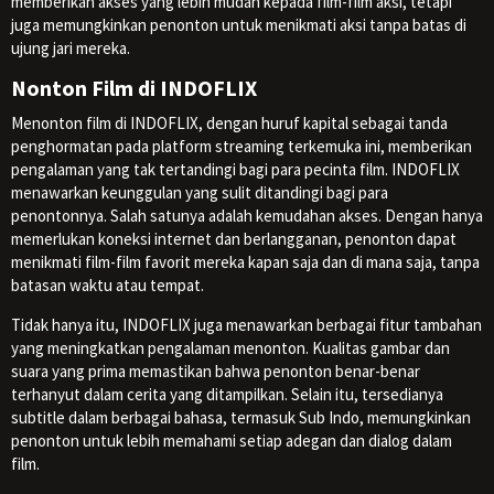
memberikan akses yang lebih mudah kepada film-film aksi, tetapi
juga memungkinkan penonton untuk menikmati aksi tanpa batas di
ujung jari mereka.
Nonton Film di INDOFLIX
Menonton film di INDOFLIX, dengan huruf kapital sebagai tanda
penghormatan pada platform streaming terkemuka ini, memberikan
pengalaman yang tak tertandingi bagi para pecinta film. INDOFLIX
menawarkan keunggulan yang sulit ditandingi bagi para
penontonnya. Salah satunya adalah kemudahan akses. Dengan hanya
memerlukan koneksi internet dan berlangganan, penonton dapat
menikmati film-film favorit mereka kapan saja dan di mana saja, tanpa
batasan waktu atau tempat.
Tidak hanya itu, INDOFLIX juga menawarkan berbagai fitur tambahan
yang meningkatkan pengalaman menonton. Kualitas gambar dan
suara yang prima memastikan bahwa penonton benar-benar
terhanyut dalam cerita yang ditampilkan. Selain itu, tersedianya
subtitle dalam berbagai bahasa, termasuk Sub Indo, memungkinkan
penonton untuk lebih memahami setiap adegan dan dialog dalam
film.