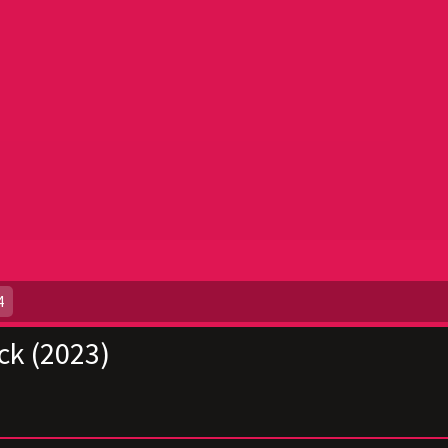
4
ck (2023)