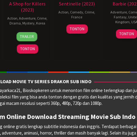
A Shop for Killers
Sentinelle (2023)
Barbie (202
(2023)
Action
,
Comedy
,
Crime
,
Adventure
,
Com
France
Fantasy
,
Unit
Action
,
Adventure
,
Crime
,
Kingdom
,
US
Drama
,
Mystery
,
Korea
27
Hugo
TONTON
19
Greta
17
Lee
Aug
Benamozig
TONTON
TRAILER
Jul
Gerw
Jan
Eon-
2023
2023
2024
hee
TONTON
LOAD MOVIE TV SERIES DRAKOR SUB INDO
yarkaca21, Bioskopkeren untuk menonton film online terlengkap dan ju
oleksi film yang bisa anda tonton dengan gratis dan kualitas yang jernih 
ai macam resolusi seperti 360p, 480p, 720p dan 1080p.
lm Online Download Streaming Movie Sub Indo 
line gratis lengkap subtitle indonesia dan inggris. Terdapat berbagai mac
dventure, animasi, horror, thriller dan masih banyak lagi. Selain itu juga