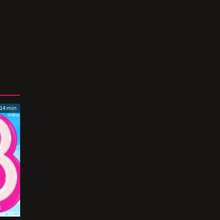
14 min