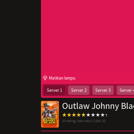
Matikan lampu
Server 1
Server 2
Server 3
Server 
Outlaw Johnny Bla
10
voting, rata-rata
5.2
dari 10