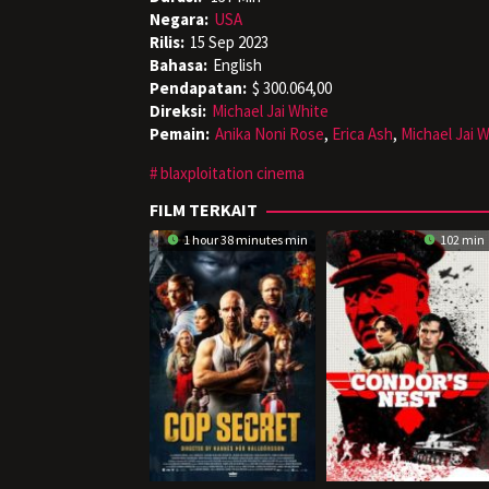
Negara:
USA
Rilis:
15 Sep 2023
Bahasa:
English
Pendapatan:
$ 300.064,00
Direksi:
Michael Jai White
Pemain:
Anika Noni Rose
,
Erica Ash
,
Michael Jai 
blaxploitation cinema
FILM TERKAIT
1 hour 38 minutes min
102 min