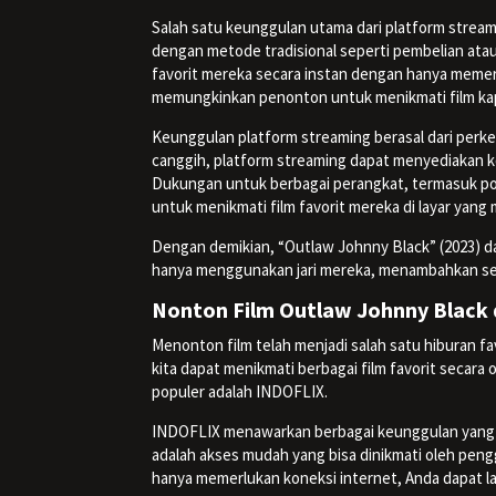
Salah satu keunggulan utama dari platform stre
dengan metode tradisional seperti pembelian at
favorit mereka secara instan dengan hanya memerlu
memungkinkan penonton untuk menikmati film kap
Keunggulan platform streaming berasal dari perke
canggih, platform streaming dapat menyediakan 
Dukungan untuk berbagai perangkat, termasuk po
untuk menikmati film favorit mereka di layar yang 
Dengan demikian, “Outlaw Johnny Black” (2023) dan
hanya menggunakan jari mereka, menambahkan se
Nonton Film Outlaw Johnny Black 
Menonton film telah menjadi salah satu hiburan fa
kita dapat menikmati berbagai film favorit secara 
populer adalah INDOFLIX.
INDOFLIX menawarkan berbagai keunggulan yang
adalah akses mudah yang bisa dinikmati oleh peng
hanya memerlukan koneksi internet, Anda dapat la