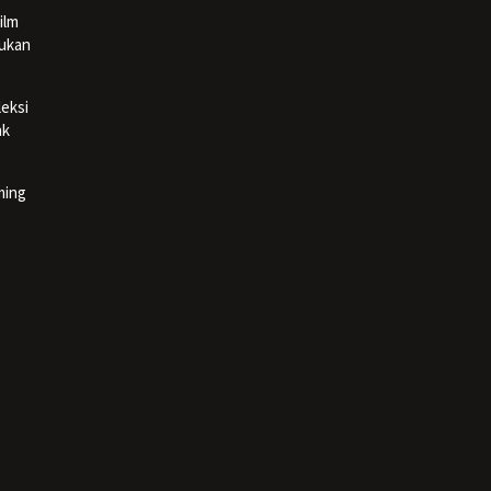
ilm
mukan
eksi
ak
ming