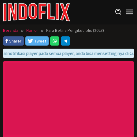
Loncat
ke
konten
Beranda
Horror
Para Betina Pengikut Iblis (2023)
Sharer
Tweet
bal notifikasi player pada semua player, anda bisa mensetting nya di Cust