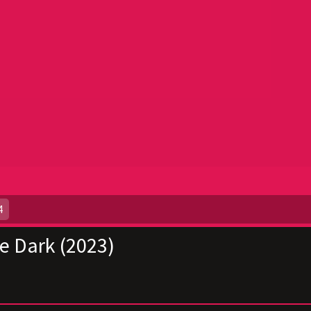
4
e Dark (2023)