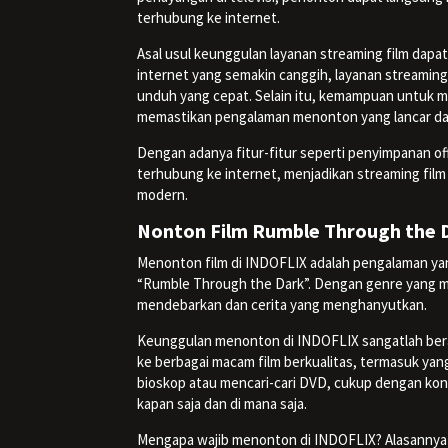
terhubung ke internet.
Asal usul keunggulan layanan streaming film dapa
internet yang semakin canggih, layanan streami
unduh yang cepat. Selain itu, kemampuan untuk 
memastikan pengalaman menonton yang lancar da
Dengan adanya fitur-fitur seperti penyimpanan of
terhubung ke internet, menjadikan streaming film 
modern.
Nonton Film Rumble Through the 
Menonton film di INDOFLIX adalah pengalaman yang
“Rumble Through the Dark”. Dengan genre yang menc
mendebarkan dan cerita yang menghanyutkan.
Keunggulan menonton di INDOFLIX sangatlah berag
ke berbagai macam film berkualitas, termasuk yang 
bioskop atau mencari-cari DVD, cukup dengan kone
kapan saja dan di mana saja.
Mengapa wajib menonton di INDOFLIX? Alasannya 