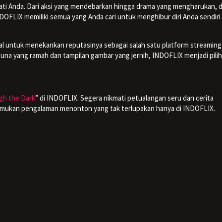
ati Anda. Dari aksi yang mendebarkan hingga drama yang mengharukan, d
NDOFLIX memiliki semua yang Anda cari untuk menghibur diri Anda sendiri
al untuk menekankan reputasinya sebagai salah satu platform streaming
na yang ramah dan tampilan gambar yang jernih, INDOFLIX menjadi pili
gh the Dark
” di INDOFLIX. Segera nikmati petualangan seru dan cerita
temukan pengalaman menonton yang tak terlupakan hanya di INDOFLIX.