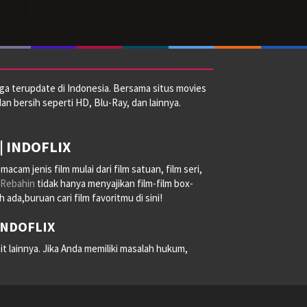
ga terupdate di Indonesia. Bersama situs movies
dan bersih seperti HD, Blu-Ray, dan lainnya.
| INDOFLIX
am jenis film mulai dari film satuan, film seri,
Rebahin
tidak hanya menyajikan film-film box-
ada,buruan cari film favoritmu di sini!
 INDOFLIX
it lainnya. Jika Anda memiliki masalah hukum,