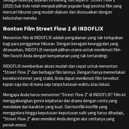
(2023) Sub Indo telah menjadi pilihan populer bagi pecinta film yang
mencari hiburan yang mudah diakses dan disesuaikan dengan
kebutuhan mereka.
Nonton Film Street Flow 2 di INDOFLIX
Menonton film di INDOFLIX adalah pengalaman yang tak terlupakan
bagi para penggemar hiburan. Dengan beragam keunggulan yang
ditawarkan, INDOFLIX menjadi pilihan utama untuk menikmati film-
film favorit Anda dengan kenyamanan yang tak tertandingi.
INDOFLIX memberikan akses mudah dan cepat untuk menonton
“Street Flow 2” dan berbagai film lainnya. Dengan hanya memerlukan
koneksi internet yang stabil, Anda dapat menikmati film tersebut
kapan saja dan di mana saja tanpa batasan waktu atau lokasi.
Mengapa Anda harus menonton “Street Flow 2” di INDOFLIX? Film ini
menggabungkan genre kejahatan dan drama dengan cerita yang
mendalam dan karakter yang kuat. Dari konflik-konflik yang
menggelora hingga keputusan-keputusan sulit yang harus dihadapi,
“Street Flow 2” akan memikat Anda dengan alur ceritanya yang
penuh emosi.