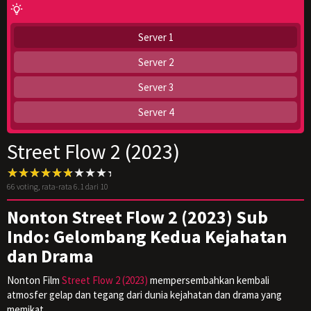
Server 1
Server 2
Server 3
Server 4
Street Flow 2 (2023)
66
voting, rata-rata
6.1
dari 10
Nonton Street Flow 2 (2023) Sub
Indo: Gelombang Kedua Kejahatan
dan Drama
Nonton Film
Street Flow 2 (2023)
mempersembahkan kembali
atmosfer gelap dan tegang dari dunia kejahatan dan drama yang
memikat.