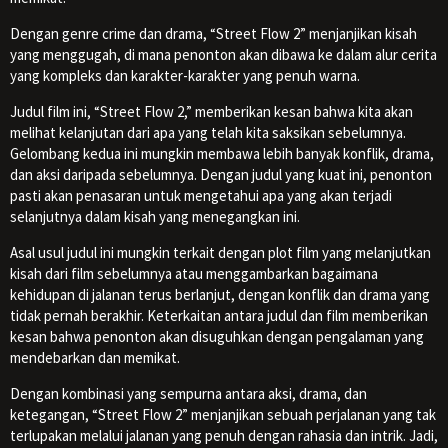
Dengan genre crime dan drama, “Street Flow 2” menjanjikan kisah
yang menggugah, di mana penonton akan dibawa ke dalam alur cerita
yang kompleks dan karakter-karakter yang penuh warna.
Judul film ini, “Street Flow 2,” memberikan kesan bahwa kita akan
melihat kelanjutan dari apa yang telah kita saksikan sebelumnya.
Gelombang kedua ini mungkin membawa lebih banyak konflik, drama,
dan aksi daripada sebelumnya. Dengan judul yang kuat ini, penonton
pasti akan penasaran untuk mengetahui apa yang akan terjadi
selanjutnya dalam kisah yang menegangkan ini.
Asal usul judul ini mungkin terkait dengan plot film yang melanjutkan
kisah dari film sebelumnya atau menggambarkan bagaimana
kehidupan di jalanan terus berlanjut, dengan konflik dan drama yang
tidak pernah berakhir. Keterkaitan antara judul dan film memberikan
kesan bahwa penonton akan disuguhkan dengan pengalaman yang
mendebarkan dan memikat.
Dengan kombinasi yang sempurna antara aksi, drama, dan
ketegangan, “Street Flow 2” menjanjikan sebuah perjalanan yang tak
terlupakan melalui jalanan yang penuh dengan rahasia dan intrik. Jadi,