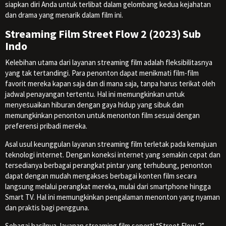
siapkan diri Anda untuk terlibat dalam gelombang kedua kejahatan
dan drama yang menarik dalam film ini.
Streaming Film Street Flow 2 (2023) Sub
Indo
Kelebihan utama dari layanan streaming film adalah fleksibilitasnya
yang tak tertandingi. Para penonton dapat menikmati film-film
favorit mereka kapan saja dan di mana saja, tanpa harus terikat oleh
jadwal penayangan tertentu. Hal ini memungkinkan untuk
menyesuaikan hiburan dengan gaya hidup yang sibuk dan
memungkinkan penonton untuk menonton film sesuai dengan
preferensi pribadi mereka.
Asal usul keunggulan layanan streaming film terletak pada kemajuan
teknologi internet. Dengan koneksi internet yang semakin cepat dan
tersedianya berbagai perangkat pintar yang terhubung, penonton
dapat dengan mudah mengakses berbagai konten film secara
langsung melalui perangkat mereka, mulai dari smartphone hingga
Smart TV. Hal ini memungkinkan pengalaman menonton yang nyaman
dan praktis bagi pengguna.
Sebagai hasilnya, layanan streaming film seperti “Street Flow 2”