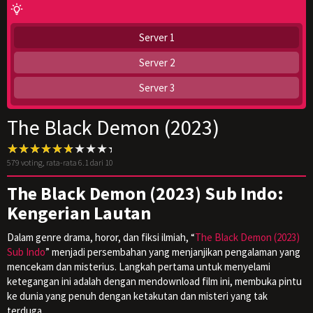
Server 1
Server 2
Server 3
The Black Demon (2023)
579
voting, rata-rata
6.1
dari 10
The Black Demon (2023) Sub Indo:
Kengerian Lautan
Dalam genre drama, horor, dan fiksi ilmiah, “
The Black Demon (2023)
Sub Indo
” menjadi persembahan yang menjanjikan pengalaman yang
mencekam dan misterius. Langkah pertama untuk menyelami
ketegangan ini adalah dengan mendownload film ini, membuka pintu
ke dunia yang penuh dengan ketakutan dan misteri yang tak
terduga.