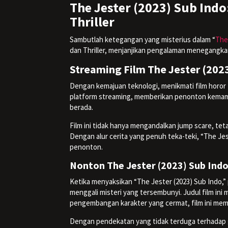
The Jester (2023) Sub Ind
Thriller
Sambutlah ketegangan yang misterius dalam “
The 
dan Thriller, menjanjikan pengalaman menegangka
Streaming Film The Jester (2023
Dengan kemajuan teknologi, menikmati film horor t
platform streaming, memberikan penonton kema
berada.
Film ini tidak hanya mengandalkan jump scare, t
Dengan alur cerita yang penuh teka-teki, “The 
penonton.
Nonton The Jester (2023) Sub Ind
Ketika menyaksikan “The Jester (2023) Sub Indo,”
menggali misteri yang tersembunyi. Judul film ini
pengembangan karakter yang cermat, film ini mem
Dengan pendekatan yang tidak terduga terhadap