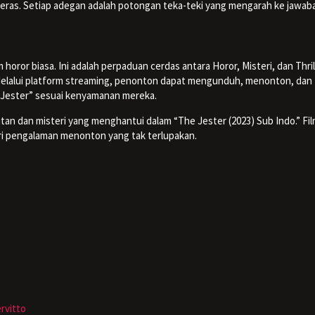
eras. Setiap adegan adalah potongan teka-teki yang mengarah ke jawab
m horor biasa. Ini adalah perpaduan cerdas antara Horor, Misteri, dan Thril
elalui platform streaming, penonton dapat mengunduh, menonton, dan
 Jester” sesuai kenyamanan mereka.
tan dan misteri yang menghantui dalam “The Jester (2023) Sub Indo.” Film
cari pengalaman menonton yang tak terlupakan.
rvitto