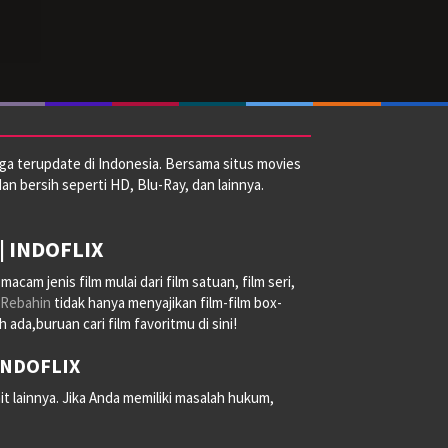
ga terupdate di Indonesia. Bersama situs movies
dan bersih seperti HD, Blu-Ray, dan lainnya.
| INDOFLIX
am jenis film mulai dari film satuan, film seri,
Rebahin
tidak hanya menyajikan film-film box-
ada,buruan cari film favoritmu di sini!
 INDOFLIX
it lainnya. Jika Anda memiliki masalah hukum,