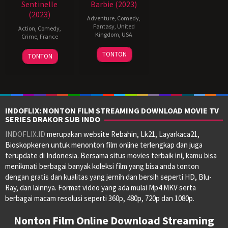
Sentinelle
Barbie (2023)
(2023)
Adventure
,
Comedy
,
Fantasy
,
United
Action
,
Comedy
,
Kingdom
,
USA
Crime
,
France
19
Greta
27
Hugo
TONTON
TONTON
Jul
Gerwig
Aug
Benamozig
2023
2023
INDOFLIX: NONTON FILM STREAMING DOWNLOAD MOVIE TV
SERIES DRAKOR SUB INDO
INDOFLIX.ID
merupakan website Rebahin, Lk21, Layarkaca21,
Bioskopkeren untuk menonton film online terlengkap dan juga
terupdate di Indonesia. Bersama situs movies terbaik ini, kamu bisa
menikmati berbagai banyak koleksi film yang bisa anda tonton
dengan gratis dan kualitas yang jernih dan bersih seperti HD, Blu-
Ray, dan lainnya. Format video yang ada mulai Mp4 MKV serta
berbagai macam resolusi seperti 360p, 480p, 720p dan 1080p.
Nonton Film Online Download Streaming