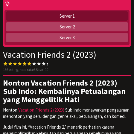
Server 1
Server 2
Server 3
Vacation Friends 2 (2023)
186
voting, rata-rata
6.5
dari 10
Nonton Vacation Friends 2 (2023)
Sub Indo: Kembalinya Petualangan
yang Menggelitik Hati
Nonton
Vacation Friends 2 (2023)
Sub Indo menawarkan pengalaman
menonton yang seru dengan genre aksi, petualangan, dan komedi.
Judul film ini, “Vacation Friends 2,” menarik perhatian karena
mengimplikasikan kelanjutan dari petualangan sebelumnya yang