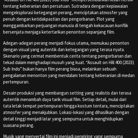
tentang keberanian dan persatuan. Sutradara dengan kepiawaian
mengeksplorasi ketegangan perang, menciptakan atmosfer yang
penuh dengan ketidakpastian dan pengorbanan. Plot yang
menggambarkan perjuangan manusia di tengah kekacauan konflik
bersenjata menjaga ketertarikan penonton sepanjang film.
Adegan-adegan perang menjadi fokus utama, memukau penonton
dengan visual yang autentik dan ketegangan yang terasa nyata.
Skenario yang cermat membentuk cerita tentang pengorbanan dan
tekad dalam menghadapi musuh yang kuat. “Assault on Hill 400 (2023)
Sub Indo” bukan hanya film perang biasa, melainkan sebuah
pengalaman menonton yang mendalam tentang keberanian di medan
pertempuran.
Desain produksi yang membangun setting yang realistis dan terasa
autentik menambah daya tarik visual film. Setiap detail, mulai dari
tata letak tempat pertempuran hingga kostum tentara, menciptakan
atmosfer yang menakjubkan. Lokasi-lokasi yang dihasilkan dengan
detail tinggi menjadi latar yang sempurna untuk menghidupkan
suasana perang.
Musik yang menyertai film ini menjadi pengiring yang sempurna