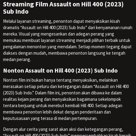
Streaming Film Assault on Hill 400 (2023)
Sub Indo
Melalui layanan streaming, penonton dapat menyaksikan kisah
dramatis “Assault on Hill 400 (2023) Sub Indo” dari kenyamanan rumah
mereka. Visual yang mengesankan dan adegan perang yang
memukau membuat layanan streaming menjadi pilihan terbaik untuk
pengalaman menonton yang mendalam. Setiap momen tegang dapat
diakses dengan mudah, membawa penonton langsung ke tengah
medan perang.
Nonton Assault on Hill 400 (2023) Sub Indo
Nonton film ini bukan hanya tentang menyaksikan, melainkan
merasakan setiap peluru dan ketegangan dalam “Assault on Hill 400
(2023) Sub Indo.” Dalam film ini, penonton akan dibawa ke dalam
realitas kejam perang dan menyaksikan bagaimana sekelompok
tentara berjuang untuk merebut kembali Hill 400. Setiap adegan
membawa penonton lebih dekat dengan penderitaan dan
keputusasaan yang terasa di medan pertempuran.
Dengan alur cerita yang sarat akan aksi dan ketegangan perang,
“Assault on Hill 400 (2023) Sub Indo” mempersembahkan kisah heroik