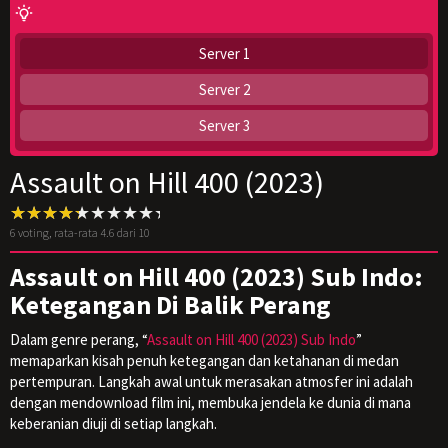
Server 1
Server 2
Server 3
Assault on Hill 400 (2023)
6
voting, rata-rata
4.6
dari 10
Assault on Hill 400 (2023) Sub Indo:
Ketegangan Di Balik Perang
Dalam genre perang, “
Assault on Hill 400 (2023) Sub Indo
”
memaparkan kisah penuh ketegangan dan ketahanan di medan
pertempuran. Langkah awal untuk merasakan atmosfer ini adalah
dengan mendownload film ini, membuka jendela ke dunia di mana
keberanian diuji di setiap langkah.