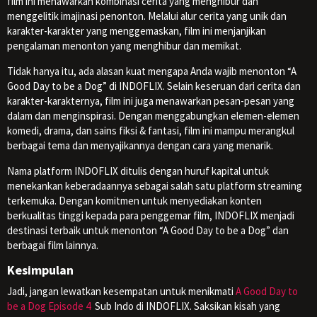
film ini menawarkan kombinasi cerita yang menghibur dan
menggelitik imajinasi penonton. Melalui alur cerita yang unik dan
karakter-karakter yang menggemaskan, film ini menjanjikan
pengalaman menonton yang menghibur dan memikat.
Tidak hanya itu, ada alasan kuat mengapa Anda wajib menonton “A
Good Day to be a Dog” di INDOFLIX. Selain keseruan dari cerita dan
karakter-karakternya, film ini juga menawarkan pesan-pesan yang
dalam dan menginspirasi. Dengan menggabungkan elemen-elemen
komedi, drama, dan sains fiksi & fantasi, film ini mampu merangkul
berbagai tema dan menyajikannya dengan cara yang menarik.
Nama platform INDOFLIX ditulis dengan huruf kapital untuk
menekankan keberadaannya sebagai salah satu platform streaming
terkemuka. Dengan komitmen untuk menyediakan konten
berkualitas tinggi kepada para penggemar film, INDOFLIX menjadi
destinasi terbaik untuk menonton “A Good Day to be a Dog” dan
berbagai film lainnya.
Kesimpulan
Jadi, jangan lewatkan kesempatan untuk menikmati
A Good Day to
be a Dog Episode 4
Sub Indo di INDOFLIX. Saksikan kisah yang