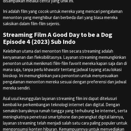
disampaikan melalui cerita yang unik ini.
Ini adalah film yang cocok untuk mereka yang mencari pengalaman
menonton yang menghibur dan berbeda dari yang biasa mereka
saksikan dalam film-film sejenis.
Streaming Film A Good Day to be a Dog
Episode 4 (2023) Sub Indo
Kelebihan utama dari menonton film secara streaming adalah
kenyamanan dan fleksibilitasnya. Layanan streaming memungkinkan
penonton untuk menikmati film-film favorit mereka kapan saja dan di
mana saja, tanpa perlu khawatir tentang jadwal tayang atau lokasi
bioskop. Ini memungkinkan para penonton untuk menyesuaikan
pengalaman menonton mereka sesuai dengan preferensi dan jadwal
mereka sendiri.
Asal usul keunggulan layanan streaming film ini dapat ditelusuri
kembali ke perkembangan teknologi internet dan digital. Dengan
semakin banyaknya rumah tangga yang terhubung ke internet, serta
meningkatnya penetrasi smartphone dan perangkat digital lainnya,
layanan streaming telah menjadi salah satu cara paling populer untuk
mengonsumsi konten hiburan. Kemampuannya untuk menyediakan