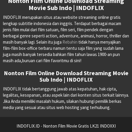
Nonton Film Online Download Streaming
Movie Sub Indo | INDOFLIX
INDOFLIX merupakan situs atau website streaming online gratis
lengkap subtitle indonesia dan inggris. Terdapat berbagai macam
jenis film mulai dari film satuan, film seri, film pendek dengan
berbagai genre seperti action, adventure, animasi, horror, thriller dan
masih banyak lagi. Selain itu juga
Rebahin
tidak hanya menyajikan
film-film box-office terbaru namun tentu saja film yang sudah lama
juga masih banyak tersedia bahkan film tahun lawas 1900-an pun
masih ada,buruan cari film favoritmu di sini!
Nonton Film Online Download Streaming Movie
Sub Indo | INDOFLIX
INDOFLIX tidak bertanggung jawab atas kepatuhan, hak cipta,
legalitas, kesopanan, atau aspek lain dari konten situs terkait lainnya.
Jika Anda memiliki masalah hukum, silakan hubungi pemilik berkas
media yang sesuai atau situs web hosting yang terhubung.
INDOFLIX.ID - Nonton Film Movie Gratis LK21 INDOXXI