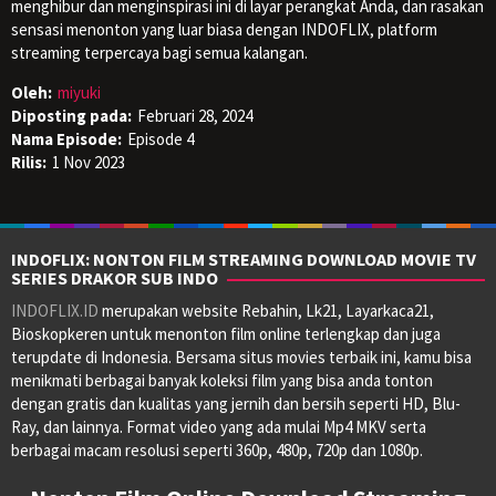
menghibur dan menginspirasi ini di layar perangkat Anda, dan rasakan
sensasi menonton yang luar biasa dengan INDOFLIX, platform
streaming terpercaya bagi semua kalangan.
Oleh:
miyuki
Diposting pada:
Februari 28, 2024
Nama Episode:
Episode 4
Rilis:
1 Nov 2023
INDOFLIX: NONTON FILM STREAMING DOWNLOAD MOVIE TV
SERIES DRAKOR SUB INDO
INDOFLIX.ID
merupakan website Rebahin, Lk21, Layarkaca21,
Bioskopkeren untuk menonton film online terlengkap dan juga
terupdate di Indonesia. Bersama situs movies terbaik ini, kamu bisa
menikmati berbagai banyak koleksi film yang bisa anda tonton
dengan gratis dan kualitas yang jernih dan bersih seperti HD, Blu-
Ray, dan lainnya. Format video yang ada mulai Mp4 MKV serta
berbagai macam resolusi seperti 360p, 480p, 720p dan 1080p.