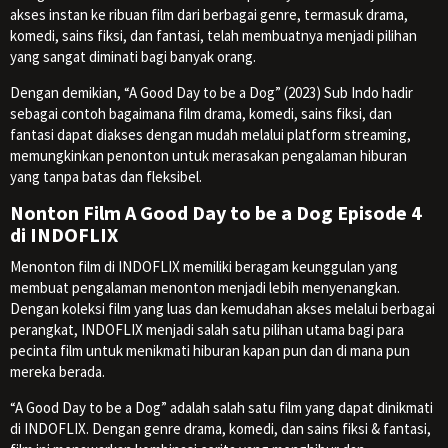
akses instan ke ribuan film dari berbagai genre, termasuk drama,
komedi, sains fiksi, dan fantasi, telah membuatnya menjadi pilihan
yang sangat diminati bagi banyak orang.
Dengan demikian, “A Good Day to be a Dog” (2023) Sub Indo hadir
sebagai contoh bagaimana film drama, komedi, sains fiksi, dan
fantasi dapat diakses dengan mudah melalui platform streaming,
memungkinkan penonton untuk merasakan pengalaman hiburan
yang tanpa batas dan fleksibel.
Nonton Film A Good Day to be a Dog Episode 4
di INDOFLIX
Menonton film di INDOFLIX memiliki beragam keunggulan yang
membuat pengalaman menonton menjadi lebih menyenangkan.
Dengan koleksi film yang luas dan kemudahan akses melalui berbagai
perangkat, INDOFLIX menjadi salah satu pilihan utama bagi para
pecinta film untuk menikmati hiburan kapan pun dan di mana pun
mereka berada.
“A Good Day to be a Dog” adalah salah satu film yang dapat dinikmati
di INDOFLIX. Dengan genre drama, komedi, dan sains fiksi & fantasi,