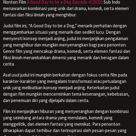
Nonton Film
A Good Day to be a Dog Episode 4 (2023)
Sub Indo
menawarkan kombinasi yang unik dari drama, komedi, serta elemen
fantasi dan fiksi ilmiah yang menghibur.
Judul film ini, “A Good Day to be a Dog,” menarik perhatian dengan
menggambarkan situasi yang menarik dan sedikit lucu. Dengan
menyoroti konsep menjadi anjing, judul ini menjanjikan pengalaman
yang menghibur dan mungkin menyenangkan bagi para penonton.
Genre film yang mencakup drama, komedi, serta elemen fantasi dan
fiksi ilmiah menambahkan dimensi yang menarik dan beragam dalam
cerita.
Asal usul judul ini mungkin berkaitan dengan fokus cerita film pada
karakter-karakter yang mengalami transformasi atau petualangan
unik yang melibatkan konsep menjadi anjing. Keterkaitan judul
dengan film mungkin mencerminkan tema kesenangan, kebebasan,
dan penemuan diri yang dijelajahi dalam cerita.
Film ini menjanjikan hiburan yang menyenangkan dengan kombinasi
yang seimbang antara drama yang mendalam, komedi yang
menggelitik, dan elemen fantasi yang memikat. Para penonton
diharapkan dapat terhibur dan terinspirasi oleh pesan-pesan yang