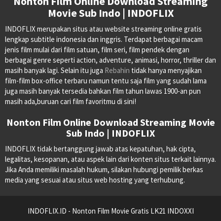
Nonton Film Online Download Streaming
Movie Sub Indo | INDOFLIX
INDOFLIX merupakan situs atau website streaming online gratis
lengkap subtitle indonesia dan inggris. Terdapat berbagai macam
jenis film mulai dari film satuan, film seri, film pendek dengan
berbagai genre seperti action, adventure, animasi, horror, thriller dan
masih banyak lagi. Selain itu juga
Rebahin
tidak hanya menyajikan
film-film box-office terbaru namun tentu saja film yang sudah lama
juga masih banyak tersedia bahkan film tahun lawas 1900-an pun
masih ada,buruan cari film favoritmu di sini!
Nonton Film Online Download Streaming Movie
Sub Indo | INDOFLIX
INDOFLIX tidak bertanggung jawab atas kepatuhan, hak cipta,
legalitas, kesopanan, atau aspek lain dari konten situs terkait lainnya.
Jika Anda memiliki masalah hukum, silakan hubungi pemilik berkas
media yang sesuai atau situs web hosting yang terhubung.
INDOFLIX.ID - Nonton Film Movie Gratis LK21 INDOXXI