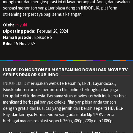
menghibur dan menginspirasi ini di layar perangkat Anda, dan rasakan
sensasi menonton yang luar biasa dengan INDOFLIX, platform
streaming terpercaya bagi semua kalangan.
Oleh:
miyuki
Diposting pada:
Februari 28, 2024
Nama Episode:
Episode 5
Rilis:
15 Nov 2023
INDOFLIX: NONTON FILM STREAMING DOWNLOAD MOVIE TV
SERIES DRAKOR SUB INDO
INDOFLIX.ID
merupakan website Rebahin, Lk21, Layarkaca21,
Bioskopkeren untuk menonton film online terlengkap dan juga
terupdate di Indonesia. Bersama situs movies terbaik ini, kamu bisa
menikmati berbagai banyak koleksi film yang bisa anda tonton
dengan gratis dan kualitas yang jernih dan bersih seperti HD, Blu-
Ray, dan lainnya. Format video yang ada mulai Mp4 MKV serta
berbagai macam resolusi seperti 360p, 480p, 720p dan 1080p.