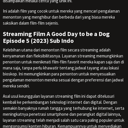
disampaikan melalui cerita yang unik ini.
Ini adalah film yang cocok untuk mereka yang mencari pengalaman
menonton yang menghibur dan berbeda dari yang biasa mereka
saksikan dalam film-film sejenis.
Streaming Film A Good Day to be a Dog
Episode 5 (2023) Sub Indo
Kelebihan utama dari menonton film secara streaming adalah
kenyamanan dan fleksibilitasnya. Layanan streaming memungkinkan
penonton untuk menikmati film-film favorit mereka kapan saja dan di
mana saja, tanpa perlu khawatir tentang jadwal tayang atau lokasi
bioskop. Ini memungkinkan para penonton untuk menyesuaikan
pengalaman menonton mereka sesuai dengan preferensi dan jadwal
mereka sendiri.
Asal usul keunggulan layanan streaming film ini dapat ditelusuri
kembali ke perkembangan teknologi internet dan digital. Dengan
semakin banyaknya rumah tangga yang terhubung ke internet, serta
meningkatnya penetrasi smartphone dan perangkat digital lainnya,
layanan streaming telah menjadi salah satu cara paling populer untuk
mengonsumsi konten hiburan. Kemampuannya untuk menyediakan