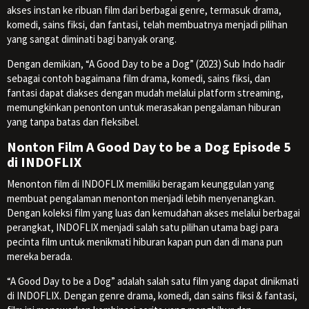
akses instan ke ribuan film dari berbagai genre, termasuk drama,
komedi, sains fiksi, dan fantasi, telah membuatnya menjadi pilihan
yang sangat diminati bagi banyak orang.
Dengan demikian, “A Good Day to be a Dog” (2023) Sub Indo hadir
sebagai contoh bagaimana film drama, komedi, sains fiksi, dan
fantasi dapat diakses dengan mudah melalui platform streaming,
memungkinkan penonton untuk merasakan pengalaman hiburan
yang tanpa batas dan fleksibel.
Nonton Film A Good Day to be a Dog Episode 5
di INDOFLIX
Menonton film di INDOFLIX memiliki beragam keunggulan yang
membuat pengalaman menonton menjadi lebih menyenangkan.
Dengan koleksi film yang luas dan kemudahan akses melalui berbagai
perangkat, INDOFLIX menjadi salah satu pilihan utama bagi para
pecinta film untuk menikmati hiburan kapan pun dan di mana pun
mereka berada.
“A Good Day to be a Dog” adalah salah satu film yang dapat dinikmati
di INDOFLIX. Dengan genre drama, komedi, dan sains fiksi & fantasi,