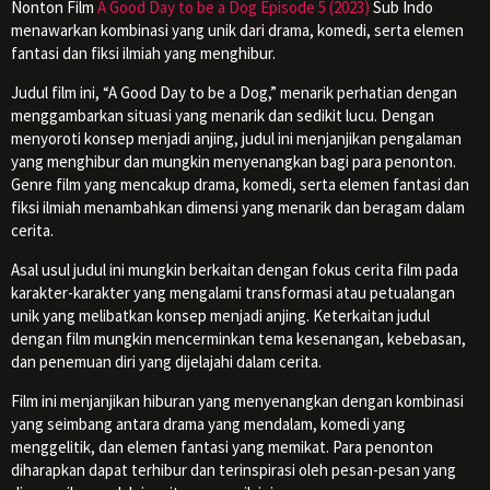
Nonton Film
A Good Day to be a Dog Episode 5 (2023)
Sub Indo
menawarkan kombinasi yang unik dari drama, komedi, serta elemen
fantasi dan fiksi ilmiah yang menghibur.
Judul film ini, “A Good Day to be a Dog,” menarik perhatian dengan
menggambarkan situasi yang menarik dan sedikit lucu. Dengan
menyoroti konsep menjadi anjing, judul ini menjanjikan pengalaman
yang menghibur dan mungkin menyenangkan bagi para penonton.
Genre film yang mencakup drama, komedi, serta elemen fantasi dan
fiksi ilmiah menambahkan dimensi yang menarik dan beragam dalam
cerita.
Asal usul judul ini mungkin berkaitan dengan fokus cerita film pada
karakter-karakter yang mengalami transformasi atau petualangan
unik yang melibatkan konsep menjadi anjing. Keterkaitan judul
dengan film mungkin mencerminkan tema kesenangan, kebebasan,
dan penemuan diri yang dijelajahi dalam cerita.
Film ini menjanjikan hiburan yang menyenangkan dengan kombinasi
yang seimbang antara drama yang mendalam, komedi yang
menggelitik, dan elemen fantasi yang memikat. Para penonton
diharapkan dapat terhibur dan terinspirasi oleh pesan-pesan yang