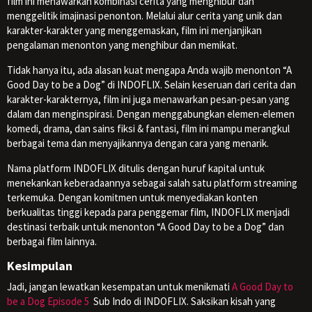
film ini menawarkan kombinasi cerita yang menghibur dan
menggelitik imajinasi penonton. Melalui alur cerita yang unik dan
karakter-karakter yang menggemaskan, film ini menjanjikan
pengalaman menonton yang menghibur dan memikat.
Tidak hanya itu, ada alasan kuat mengapa Anda wajib menonton “A
Good Day to be a Dog” di INDOFLIX. Selain keseruan dari cerita dan
karakter-karakternya, film ini juga menawarkan pesan-pesan yang
dalam dan menginspirasi. Dengan menggabungkan elemen-elemen
komedi, drama, dan sains fiksi & fantasi, film ini mampu merangkul
berbagai tema dan menyajikannya dengan cara yang menarik.
Nama platform INDOFLIX ditulis dengan huruf kapital untuk
menekankan keberadaannya sebagai salah satu platform streaming
terkemuka. Dengan komitmen untuk menyediakan konten
berkualitas tinggi kepada para penggemar film, INDOFLIX menjadi
destinasi terbaik untuk menonton “A Good Day to be a Dog” dan
berbagai film lainnya.
Kesimpulan
Jadi, jangan lewatkan kesempatan untuk menikmati
A Good Day to
be a Dog Episode 5
Sub Indo di INDOFLIX. Saksikan kisah yang