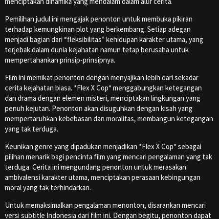
menciptakan dinamika yang mendalam dalam alur cerita.
Pemilihan judul ini mengajak penonton untuk membuka pikiran
terhadap kemungkinan plot yang berkembang. Setiap adegan
menjadi bagian dari “fleksibilitas” kehidupan karakter utama, yang
terjebak dalam dunia kejahatan namun tetap berusaha untuk
mempertahankan prinsip-prinsipnya.
Film ini memikat penonton dengan menyajikan lebih dari sekadar
cerita kejahatan biasa. *Flex X Cop* menggabungkan ketegangan
dan drama dengan elemen misteri, menciptakan lingkungan yang
penuh kejutan. Penonton akan disuguhkan dengan kisah yang
mempertaruhkan kebebasan dan moralitas, membangun ketegangan
yang tak terduga.
Keunikan genre yang dipadukan menjadikan *Flex X Cop* sebagai
pilihan menarik bagi pencinta film yang mencari pengalaman yang tak
terduga. Cerita ini mengundang penonton untuk merasakan
ambivalensi karakter utama, menciptakan perasaan kebingungan
moral yang tak terhindarkan.
Untuk memaksimalkan pengalaman menonton, disarankan mencari
versi subtitle Indonesia dari film ini. Dengan begitu, penonton dapat