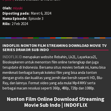
Oleh:
miyuki
Diposting pada:
Maret 6, 2024
Nama Episode:
Episode 3
Rilis:
2 Feb 2024
INDOFLIX: NONTON FILM STREAMING DOWNLOAD MOVIE TV
SERIES DRAKOR SUB INDO
INDOFLIX.ID
merupakan website Rebahin, Lk21, Layarkaca21,
Bioskopkeren untuk menonton film online terlengkap dan juga
terupdate di Indonesia. Bersama situs movies terbaik ini, kamu bisa
menikmati berbagai banyak koleksi film yang bisa anda tonton
dengan gratis dan kualitas yang jernih dan bersih seperti HD, Blu-
Ray, dan lainnya. Format video yang ada mulai Mp4 MKV serta
berbagai macam resolusi seperti 360p, 480p, 720p dan 1080p.
Nonton Film Online Download Streaming
Movie Sub Indo | INDOFLIX