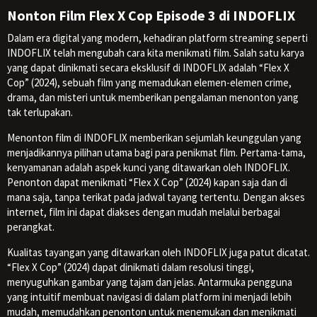
Nonton Film Flex X Cop Episode 3 di INDOFLIX
Dalam era digital yang modern, kehadiran platform streaming seperti
INDOFLIX telah mengubah cara kita menikmati film. Salah satu karya
yang dapat dinikmati secara eksklusif di INDOFLIX adalah “Flex X
Cop” (2024), sebuah film yang memadukan elemen-elemen crime,
drama, dan misteri untuk memberikan pengalaman menonton yang
tak terlupakan.
Menonton film di INDOFLIX memberikan sejumlah keunggulan yang
menjadikannya pilihan utama bagi para penikmat film. Pertama-tama,
kenyamanan adalah aspek kunci yang ditawarkan oleh INDOFLIX.
Penonton dapat menikmati “Flex X Cop” (2024) kapan saja dan di
mana saja, tanpa terikat pada jadwal tayang tertentu. Dengan akses
internet, film ini dapat diakses dengan mudah melalui berbagai
perangkat.
Kualitas tayangan yang ditawarkan oleh INDOFLIX juga patut dicatat.
“Flex X Cop” (2024) dapat dinikmati dalam resolusi tinggi,
menyuguhkan gambar yang tajam dan jelas. Antarmuka pengguna
yang intuitif membuat navigasi di dalam platform ini menjadi lebih
mudah, memudahkan penonton untuk menemukan dan menikmati