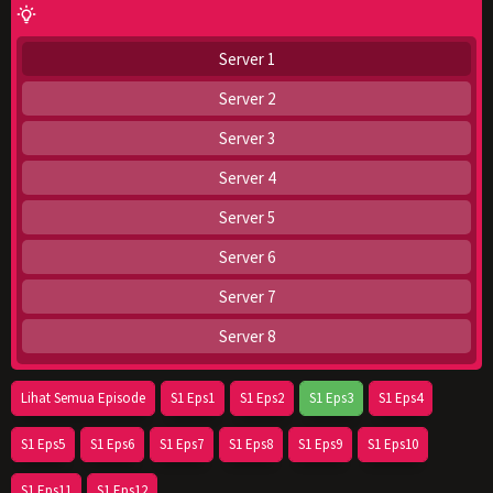
Server 1
Server 2
Server 3
Server 4
Server 5
Server 6
Server 7
Server 8
Lihat Semua Episode
S1 Eps1
S1 Eps2
S1 Eps3
S1 Eps4
S1 Eps5
S1 Eps6
S1 Eps7
S1 Eps8
S1 Eps9
S1 Eps10
S1 Eps11
S1 Eps12