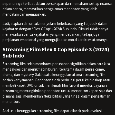
sepenuhnya terlibat dalam percakapan dan memahami setiap nuansa
dalam cerita, memastikan pengalaman menonton yang lebih
mendalam dan memuaskan.
Jadi, siapkan diri untuk menyelami kebebasan yang terjebak dalam
kejahatan dengan *Flex X Cop* (2024) Sub Indo. Film ini tidak hanya
menawarkan cerita kejahatan yang mendebarkan, tetapi juga
perjalanan emosional yang menguji batas moral karakter utamanya.
Streaming Film Flex X Cop Episode 3 (2024)
Sub Indo
Streaming film telah membawa perubahan signifikan dalam cara kita
mengakses dan menikmati hiburan, terutama dalam genre crime,
drama, dan mystery. Salah satu keunggulan utama streaming film
adalah kenyamanan. Penonton tidak perlu lagi pergi ke bioskop atau
membeli kaset DVD untuk menikmati film favorit mereka. Layanan
streaming memungkinkan penonton untuk menonton kapan saja dan
di mana saja, memberikan fleksibilitas yang tinggi dalam pengalaman
menonton.
Asal usul keunggulan streaming film dapat dilacak pada evolusi