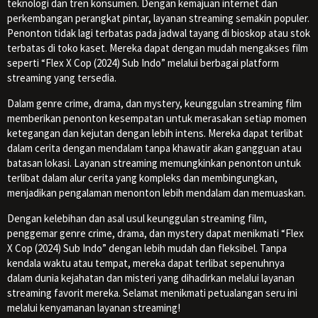
teknologi dan tren konsumen. Dengan kemajuan internet dan
perkembangan perangkat pintar, layanan streaming semakin populer.
Penonton tidak lagi terbatas pada jadwal tayang di bioskop atau stok
terbatas di toko kaset. Mereka dapat dengan mudah mengakses film
seperti “Flex X Cop (2024) Sub Indo” melalui berbagai platform
streaming yang tersedia.
Dalam genre crime, drama, dan mystery, keunggulan streaming film
memberikan penonton kesempatan untuk merasakan setiap momen
ketegangan dan kejutan dengan lebih intens. Mereka dapat terlibat
dalam cerita dengan mendalam tanpa khawatir akan gangguan atau
batasan lokasi. Layanan streaming memungkinkan penonton untuk
terlibat dalam alur cerita yang kompleks dan membingungkan,
menjadikan pengalaman menonton lebih mendalam dan memuaskan.
Dengan kelebihan dan asal usul keunggulan streaming film,
penggemar genre crime, drama, dan mystery dapat menikmati “Flex
X Cop (2024) Sub Indo” dengan lebih mudah dan fleksibel. Tanpa
kendala waktu atau tempat, mereka dapat terlibat sepenuhnya
dalam dunia kejahatan dan misteri yang dihadirkan melalui layanan
streaming favorit mereka. Selamat menikmati petualangan seru ini
melalui kenyamanan layanan streaming!