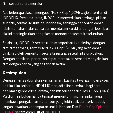
film sesuai selera mereka.
Ada beberapa alasan mengapa “Flex X Cop” (2024) wajib ditonton di
INDOFLIX. Pertama-tama, INDOFLIX menyediakan berbagai pilihan
subtitle, termasuk subtitle Indonesia, sehingga penonton dapat
lebih memahami alur cerita dan mendalami karakter dengan lebih baik.
Hal ini meningkatkan pengalaman menonton secara keseluruhan.
Selain itu, INDOFLIX secara rutin memperbarui koleksinya dengan
film-film terbaru, termasuk “Flex X Cop” (2024) yang akan dapat
dinikmati oleh penonton secara langsung setelah rilis di bioskop.
Dengan demikian, penonton dapat merasakan sensasi menyaksikan
film dengan cerita yang segar dan aktual.
Kesimpulan
Dengan menggabungkan kenyamanan, kualitas tayangan, dan akses
ke film-film terbaru, INDOFLIX menjadi pilihan terbaik bagi para
penikmat genre crime, drama, dan misteri seperti “Flex X Cop” (2024).
Platform ini bukan hanya tempat menonton film, melainkan juga
membawa pengalaman menonton yang lebih baik dan terkini. Jadi,
jangan lewatkan kesempatan untuk Nonton Film
Flex X Cop Episode
3 (2024)
secara eksklusif di INDOFLIX!