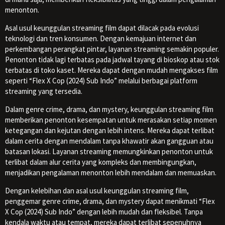
menonton.
Asal usul keunggulan streaming film dapat dilacak pada evolusi
teknologi dan tren konsumen. Dengan kemajuan internet dan
perkembangan perangkat pintar, layanan streaming semakin populer.
Penonton tidak lagi terbatas pada jadwal tayang di bioskop atau stok
terbatas di toko kaset. Mereka dapat dengan mudah mengakses film
seperti “Flex X Cop (2024) Sub Indo” melalui berbagai platform
streaming yang tersedia.
Dalam genre crime, drama, dan mystery, keunggulan streaming film
memberikan penonton kesempatan untuk merasakan setiap momen
ketegangan dan kejutan dengan lebih intens. Mereka dapat terlibat
dalam cerita dengan mendalam tanpa khawatir akan gangguan atau
batasan lokasi. Layanan streaming memungkinkan penonton untuk
terlibat dalam alur cerita yang kompleks dan membingungkan,
menjadikan pengalaman menonton lebih mendalam dan memuaskan.
Dengan kelebihan dan asal usul keunggulan streaming film,
penggemar genre crime, drama, dan mystery dapat menikmati “Flex
X Cop (2024) Sub Indo” dengan lebih mudah dan fleksibel. Tanpa
kendala waktu atau tempat, mereka dapat terlibat sepenuhnya