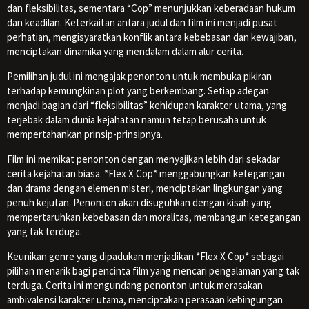
dan fleksibilitas, sementara “Cop” menunjukkan keberadaan hukum
dan keadilan. Keterkaitan antara judul dan film ini menjadi pusat
perhatian, mengisyaratkan konflik antara kebebasan dan kewajiban,
menciptakan dinamika yang mendalam dalam alur cerita.
Pemilihan judul ini mengajak penonton untuk membuka pikiran
terhadap kemungkinan plot yang berkembang. Setiap adegan
menjadi bagian dari “fleksibilitas” kehidupan karakter utama, yang
terjebak dalam dunia kejahatan namun tetap berusaha untuk
mempertahankan prinsip-prinsipnya.
Film ini memikat penonton dengan menyajikan lebih dari sekadar
cerita kejahatan biasa. *Flex X Cop* menggabungkan ketegangan
dan drama dengan elemen misteri, menciptakan lingkungan yang
penuh kejutan. Penonton akan disuguhkan dengan kisah yang
mempertaruhkan kebebasan dan moralitas, membangun ketegangan
yang tak terduga.
Keunikan genre yang dipadukan menjadikan *Flex X Cop* sebagai
pilihan menarik bagi pencinta film yang mencari pengalaman yang tak
terduga. Cerita ini mengundang penonton untuk merasakan
ambivalensi karakter utama, menciptakan perasaan kebingungan