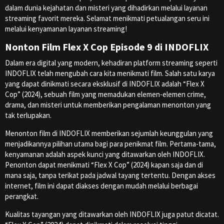
dalam dunia kejahatan dan misteri yang dihadirkan melalui layanan
streaming favorit mereka. Selamat menikmati petualangan seru ini
melalui kenyamanan layanan streaming!
Nonton Film Flex X Cop Episode 9 di INDOFLIX
Dalam era digital yang modern, kehadiran platform streaming seperti
INDOFLIX telah mengubah cara kita menikmati film. Salah satu karya
yang dapat dinikmati secara eksklusif di INDOFLIX adalah “Flex X
Cop” (2024), sebuah film yang memadukan elemen-elemen crime,
drama, dan misteri untuk memberikan pengalaman menonton yang
tak terlupakan.
Menonton film di INDOFLIX memberikan sejumlah keunggulan yang
menjadikannya pilihan utama bagi para penikmat film. Pertama-tama,
kenyamanan adalah aspek kunci yang ditawarkan oleh INDOFLIX.
Penonton dapat menikmati “Flex X Cop” (2024) kapan saja dan di
mana saja, tanpa terikat pada jadwal tayang tertentu. Dengan akses
internet, film ini dapat diakses dengan mudah melalui berbagai
perangkat.
Kualitas tayangan yang ditawarkan oleh INDOFLIX juga patut dicatat.