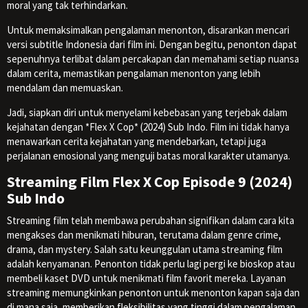
moral yang tak terhindarkan.
Untuk memaksimalkan pengalaman menonton, disarankan mencari
versi subtitle Indonesia dari film ini. Dengan begitu, penonton dapat
sepenuhnya terlibat dalam percakapan dan memahami setiap nuansa
dalam cerita, memastikan pengalaman menonton yang lebih
mendalam dan memuaskan.
Jadi, siapkan diri untuk menyelami kebebasan yang terjebak dalam
kejahatan dengan *Flex X Cop* (2024) Sub Indo. Film ini tidak hanya
menawarkan cerita kejahatan yang mendebarkan, tetapi juga
perjalanan emosional yang menguji batas moral karakter utamanya.
Streaming Film Flex X Cop Episode 9 (2024)
Sub Indo
Streaming film telah membawa perubahan signifikan dalam cara kita
mengakses dan menikmati hiburan, terutama dalam genre crime,
drama, dan mystery. Salah satu keunggulan utama streaming film
adalah kenyamanan. Penonton tidak perlu lagi pergi ke bioskop atau
membeli kaset DVD untuk menikmati film favorit mereka. Layanan
streaming memungkinkan penonton untuk menonton kapan saja dan
di mana saja, memberikan fleksibilitas yang tinggi dalam pengalaman