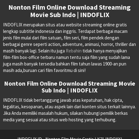
Nonton Film Online Download Streaming
Movie Sub Indo | INDOFLIX
INDOFLIX merupakan situs atau website streaming online gratis
lengkap subtitle indonesia dan inggris. Terdapat berbagai macam
jenis film mulai dari film satuan, film seri, film pendek dengan
berbagai genre seperti action, adventure, animasi, horror, thriller dan
masih banyak lagi. Selain itu juga
Rebahin
tidak hanya menyajikan
film-film box-office terbaru namun tentu saja film yang sudah lama
juga masih banyak tersedia bahkan film tahun lawas 1900-an pun
masih ada,buruan cari film favoritmu di sini!
Nonton Film Online Download Streaming Movie
Sub Indo | INDOFLIX
INDOFLIX tidak bertanggung jawab atas kepatuhan, hak cipta,
legalitas, kesopanan, atau aspek lain dari konten situs terkait lainnya.
Jika Anda memiliki masalah hukum, silakan hubungi pemilik berkas
media yang sesuai atau situs web hosting yang terhubung.