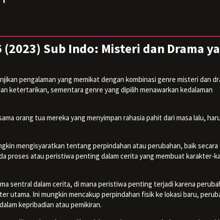
(2023) Sub Indo: Misteri dan Drama y
njikan pengalaman yang memikat dengan kombinasi genre misteri dan dr
u dan ketertarikan, sementara genre yang dipilih menawarkan kedalaman
sama orang tua mereka yang menyimpan rahasia pahit dari masa lalu, har
gkin mengisyaratkan tentang perpindahan atau perubahan, baik secara f
da proses atau peristiwa penting dalam cerita yang membuat karakter-k
ma sentral dalam cerita, di mana peristiwa penting terjadi karena perub
ter utama. Ini mungkin mencakup perpindahan fisik ke lokasi baru, peru
dalam kepribadian atau pemikiran.