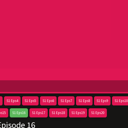
S1 Eps4
S1 Eps5
S1 Eps6
S1 Eps7
S1 Eps8
S1 Eps9
S1 Eps10
ps15
S1 Eps16
S1 Eps17
S1 Eps18
S1 Eps19
S1 Eps20
pisode 16