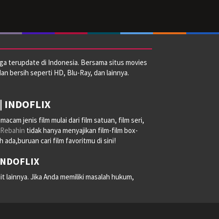
ga terupdate di Indonesia. Bersama situs movies
dan bersih seperti HD, Blu-Ray, dan lainnya.
| INDOFLIX
am jenis film mulai dari film satuan, film seri,
Rebahin
tidak hanya menyajikan film-film box-
ada,buruan cari film favoritmu di sini!
 INDOFLIX
it lainnya. Jika Anda memiliki masalah hukum,