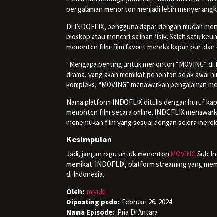
pengalaman menonton menjadi lebih menyenangk
Di INDOFLIX, pengguna dapat dengan mudah menikm
bioskop atau mencari salinan fisik. Salah satu 
menonton film-film favorit mereka kapan pun dan
“Mengapa penting untuk menonton “MOVING” di IN
drama, yang akan memikat penonton sejak awal hi
kompleks, “MOVING” menawarkan pengalaman me
Nama platform INDOFLIX ditulis dengan huruf kap
menonton film secara online. INDOFLIX menawarka
menemukan film yang sesuai dengan selera mere
Kesimpulan
Jadi, jangan ragu untuk menonton
MOVING
Sub In
memikat. INDOFLIX, platform streaming yang mem
di Indonesia.
Oleh:
miyuki
Diposting pada:
Februari 26, 2024
Nama Episode:
Pria Di Antara