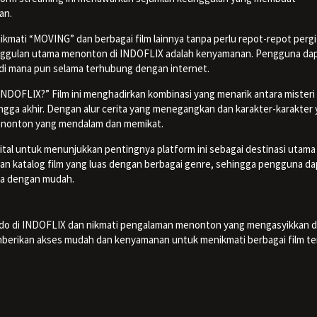
an.
ati “MOVING” dan berbagai film lainnya tanpa perlu repot-repot pergi
keunggulan utama menonton di INDOFLIX adalah kenyamanan. Pengguna da
 di mana pun selama terhubung dengan internet.
DOFLIX?” Film ini menghadirkan kombinasi yang menarik antara misteri
ngga akhir. Dengan alur cerita yang menegangkan dan karakter-karakter
nonton yang mendalam dan memikat.
ital untuk menunjukkan pentingnya platform ini sebagai destinasi utama
n katalog film yang luas dengan berbagai genre, sehingga pengguna da
ka dengan mudah.
do di INDOFLIX dan nikmati pengalaman menonton yang mengasyikkan 
berikan akses mudah dan kenyamanan untuk menikmati berbagai film te