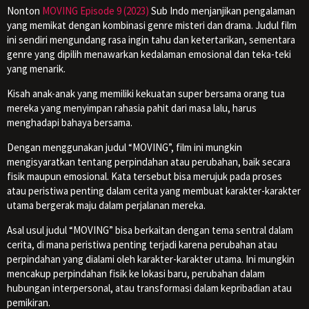
Nonton
MOVING Episode 9 (2023)
Sub Indo menjanjikan pengalaman
yang memikat dengan kombinasi genre misteri dan drama. Judul film
ini sendiri mengundang rasa ingin tahu dan ketertarikan, sementara
genre yang dipilih menawarkan kedalaman emosional dan teka-teki
yang menarik.
Kisah anak-anak yang memiliki kekuatan super bersama orang tua
mereka yang menyimpan rahasia pahit dari masa lalu, harus
menghadapi bahaya bersama.
Dengan menggunakan judul “MOVING”, film ini mungkin
mengisyaratkan tentang perpindahan atau perubahan, baik secara
fisik maupun emosional. Kata tersebut bisa merujuk pada proses
atau peristiwa penting dalam cerita yang membuat karakter-karakter
utama bergerak maju dalam perjalanan mereka.
Asal usul judul “MOVING” bisa berkaitan dengan tema sentral dalam
cerita, di mana peristiwa penting terjadi karena perubahan atau
perpindahan yang dialami oleh karakter-karakter utama. Ini mungkin
mencakup perpindahan fisik ke lokasi baru, perubahan dalam
hubungan interpersonal, atau transformasi dalam kepribadian atau
pemikiran.