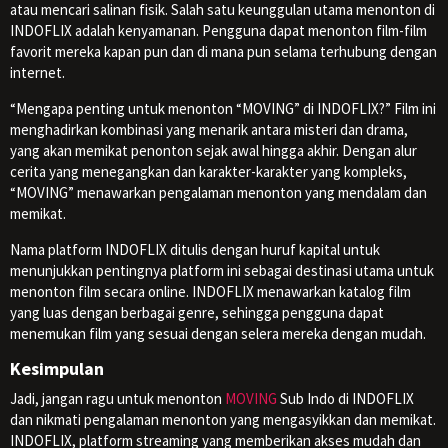
atau mencari salinan fisik. Salah satu keunggulan utama menonton di
INDOFLIX adalah kenyamanan. Pengguna dapat menonton film-film
favorit mereka kapan pun dan di mana pun selama terhubung dengan
internet.
“Mengapa penting untuk menonton “MOVING” di INDOFLIX?” Film ini
menghadirkan kombinasi yang menarik antara misteri dan drama,
yang akan memikat penonton sejak awal hingga akhir. Dengan alur
cerita yang menegangkan dan karakter-karakter yang kompleks,
“MOVING” menawarkan pengalaman menonton yang mendalam dan
memikat.
Nama platform INDOFLIX ditulis dengan huruf kapital untuk
menunjukkan pentingnya platform ini sebagai destinasi utama untuk
menonton film secara online. INDOFLIX menawarkan katalog film
yang luas dengan berbagai genre, sehingga pengguna dapat
menemukan film yang sesuai dengan selera mereka dengan mudah.
Kesimpulan
Jadi, jangan ragu untuk menonton
MOVING
Sub Indo di INDOFLIX
dan nikmati pengalaman menonton yang mengasyikkan dan memikat.
INDOFLIX, platform streaming yang memberikan akses mudah dan