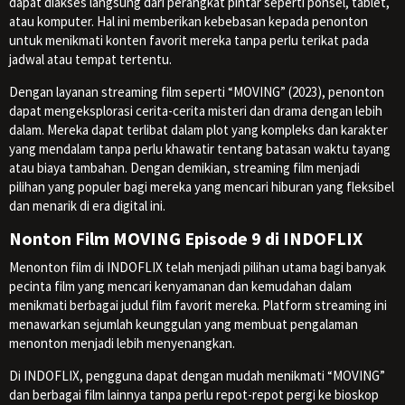
dapat diakses langsung dari perangkat pintar seperti ponsel, tablet,
atau komputer. Hal ini memberikan kebebasan kepada penonton
untuk menikmati konten favorit mereka tanpa perlu terikat pada
jadwal atau tempat tertentu.
Dengan layanan streaming film seperti “MOVING” (2023), penonton
dapat mengeksplorasi cerita-cerita misteri dan drama dengan lebih
dalam. Mereka dapat terlibat dalam plot yang kompleks dan karakter
yang mendalam tanpa perlu khawatir tentang batasan waktu tayang
atau biaya tambahan. Dengan demikian, streaming film menjadi
pilihan yang populer bagi mereka yang mencari hiburan yang fleksibel
dan menarik di era digital ini.
Nonton Film MOVING Episode 9 di INDOFLIX
Menonton film di INDOFLIX telah menjadi pilihan utama bagi banyak
pecinta film yang mencari kenyamanan dan kemudahan dalam
menikmati berbagai judul film favorit mereka. Platform streaming ini
menawarkan sejumlah keunggulan yang membuat pengalaman
menonton menjadi lebih menyenangkan.
Di INDOFLIX, pengguna dapat dengan mudah menikmati “MOVING”
dan berbagai film lainnya tanpa perlu repot-repot pergi ke bioskop