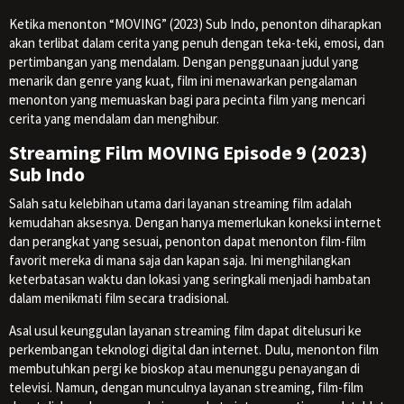
Ketika menonton “MOVING” (2023) Sub Indo, penonton diharapkan
akan terlibat dalam cerita yang penuh dengan teka-teki, emosi, dan
pertimbangan yang mendalam. Dengan penggunaan judul yang
menarik dan genre yang kuat, film ini menawarkan pengalaman
menonton yang memuaskan bagi para pecinta film yang mencari
cerita yang mendalam dan menghibur.
Streaming Film MOVING Episode 9 (2023)
Sub Indo
Salah satu kelebihan utama dari layanan streaming film adalah
kemudahan aksesnya. Dengan hanya memerlukan koneksi internet
dan perangkat yang sesuai, penonton dapat menonton film-film
favorit mereka di mana saja dan kapan saja. Ini menghilangkan
keterbatasan waktu dan lokasi yang seringkali menjadi hambatan
dalam menikmati film secara tradisional.
Asal usul keunggulan layanan streaming film dapat ditelusuri ke
perkembangan teknologi digital dan internet. Dulu, menonton film
membutuhkan pergi ke bioskop atau menunggu penayangan di
televisi. Namun, dengan munculnya layanan streaming, film-film