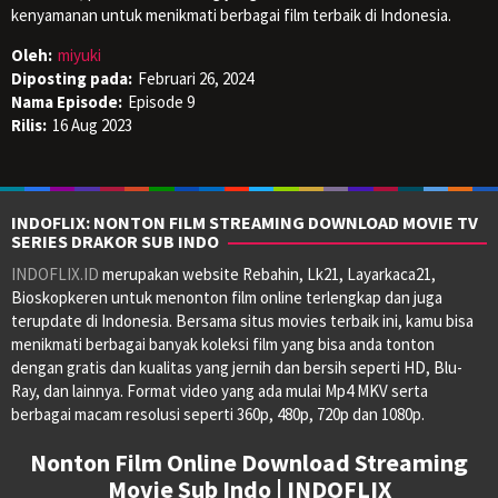
kenyamanan untuk menikmati berbagai film terbaik di Indonesia.
Oleh:
miyuki
Diposting pada:
Februari 26, 2024
Nama Episode:
Episode 9
Rilis:
16 Aug 2023
INDOFLIX: NONTON FILM STREAMING DOWNLOAD MOVIE TV
SERIES DRAKOR SUB INDO
INDOFLIX.ID
merupakan website Rebahin, Lk21, Layarkaca21,
Bioskopkeren untuk menonton film online terlengkap dan juga
terupdate di Indonesia. Bersama situs movies terbaik ini, kamu bisa
menikmati berbagai banyak koleksi film yang bisa anda tonton
dengan gratis dan kualitas yang jernih dan bersih seperti HD, Blu-
Ray, dan lainnya. Format video yang ada mulai Mp4 MKV serta
berbagai macam resolusi seperti 360p, 480p, 720p dan 1080p.
Nonton Film Online Download Streaming
Movie Sub Indo | INDOFLIX