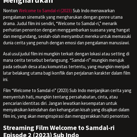
Nonton
Welcome to Samdal-ri (2023)
Sub Indo menawarkan
pengalaman sinematik yang mengharukan dengan genre utama
drama. Judul film ini sendiri, “Welcome to Samdal-ri,” menarik
perhatian penonton dengan menggambarkan suasana yang hangat
dan mengundang, seolah-olah menyambut mereka untuk memasuki
dunia cerita yang penuh dengan emosi dan pengalaman manusiawi.
Asal usul judul film ini mungkin terkait dengan lokasi atau setting di
mana cerita tersebut berlangsung. “Samdal-ri” mungkin merujuk
pada sebuah desa atau komunitas tertentu, yang mungkin menjadi
latar belakang utama bagi konflik dan perjalanan karakter dalam film
ini.
Film “Welcome to Samdal-ri” (2023) Sub Indo menjanjikan cerita yang
menyentuh hati, mungkin tentang persahabatan, cinta, atau
pencarian identitas diri. Jangan lewatkan kesempatan untuk
menyaksikan keindahan dan kehangatan kisah yang disajikan dalam
film ini, yang akan menginspirasi dan menggerakkan hati penonton.
Streaming Film Welcome to Samdal-ri
Episode 2 (2023) Sub Indo