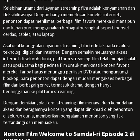
Kelebihan utama dari layanan streaming film adalah kenyamanan dan
fleksibilitasnya. Dengan hanya memerlukan koneksi internet,
penonton dapat menikmati berbagai film favorit mereka di mana pun
dan kapan pun, menggunakan berbagai perangkat seperti ponsel
cerdas, tablet, atau laptop.
Asal usul keunggulan layanan streaming film terletak pada evolusi
teknologi digital dan internet. Dengan semakin meluasnya akses
internet di seluruh dunia, platform streaming film telah menjadi salah
satu opsi utama bagi pecinta film untuk menikmati konten favorit
mereka. Tanpa harus menunggu perilisan DVD atau mengunjungi
bioskop, para penonton dapat dengan mudah mengakses berbagai
film dari berbagai genre, termasuk drama, dengan hanya
berlangganan ke platform streaming.
Dengan demikian, platform streaming film menawarkan kemudahan
akses dan beragamnya konten yang dapat dinikmati oleh penonton
di seluruh dunia, memberikan pengalaman menonton yang tak
tertandingi dan memuaskan.
Nonton Film Welcome to Samdal-ri Episode 2 di