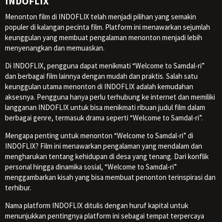
INDOFLIX
Menonton film di INDOFLIX telah menjadi pilihan yang semakin
populer di kalangan pecinta film. Platform ini menawarkan sejumlah
keunggulan yang membuat pengalaman menonton menjadi lebih
menyenangkan dan memuaskan.
Di INDOFLIX, pengguna dapat menikmati “Welcome to Samdal-ri”
dan berbagai film lainnya dengan mudah dan praktis. Salah satu
keunggulan utama menonton di INDOFLIX adalah kemudahan
aksesnya. Pengguna hanya perlu terhubung ke internet dan memiliki
langganan INDOFLIX untuk bisa menikmati ribuan judul film dalam
berbagai genre, termasuk drama seperti “Welcome to Samdal-ri”.
Mengapa penting untuk menonton “Welcome to Samdal-ri” di
INDOFLIX? Film ini menawarkan pengalaman yang mendalam dan
mengharukan tentang kehidupan di desa yang tenang. Dari konflik
personal hingga dinamika sosial, “Welcome to Samdal-ri”
menggambarkan kisah yang bisa membuat penonton terinspirasi dan
terhibur.
Nama platform INDOFLIX ditulis dengan huruf kapital untuk
menunjukkan pentingnya platform ini sebagai tempat terpercaya