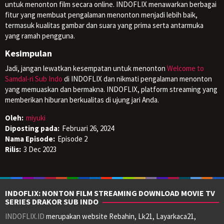
untuk menonton film secara online. INDOFLIX menawarkan berbagai
fitur yang membuat pengalaman menonton menjadi lebih baik,
termasuk kualitas gambar dan suara yang prima serta antarmuka
yang ramah pengguna.
Kesimpulan
Jadi, jangan lewatkan kesempatan untuk menonton
Welcome to
Samdal-ri Sub Indo
di INDOFLIX dan nikmati pengalaman menonton
yang memuaskan dan bermakna. INDOFLIX, platform streaming yang
memberikan hiburan berkualitas di ujung jari Anda.
Oleh:
miyuki
Diposting pada:
Februari 26, 2024
Nama Episode:
Episode 2
Rilis:
3 Dec 2023
INDOFLIX: NONTON FILM STREAMING DOWNLOAD MOVIE TV
SERIES DRAKOR SUB INDO
INDOFLIX.ID
merupakan website Rebahin, Lk21, Layarkaca21,