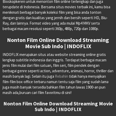
Bioskopkeren untuk menonton film online terlengkap dan juga
terupdate di Indonesia. Bersama situs movies terbaik ini, kamu bisa
menikmati berbagai banyak koleksi film yang bisa anda tonton
dengan gratis dan kualitas yang jernih dan bersih seperti HD, Blu-
Ray, dan lainnya. Format video yang ada mulai Mp4 MKV serta
berbagai macam resolusi seperti 360p, 480p, 720p dan 1080p.
Nonton Film Online Download Streaming
Movie Sub Indo | INDOFLIX
INDOFLIX merupakan situs atau website streaming online gratis
lengkap subtitle indonesia dan inggris. Terdapat berbagai macam
jenis film mulai dari film satuan, film seri, film pendek dengan
berbagai genre seperti action, adventure, animasi, horror, thriller dan
masih banyak lagi. Selain itu juga
Rebahin
tidak hanya menyajikan
film-film box-office terbaru namun tentu saja film yang sudah lama
juga masih banyak tersedia bahkan film tahun lawas 1900-an pun
masih ada,buruan cari film favoritmu di sini!
Nonton Film Online Download Streaming Movie
Sub Indo | INDOFLIX