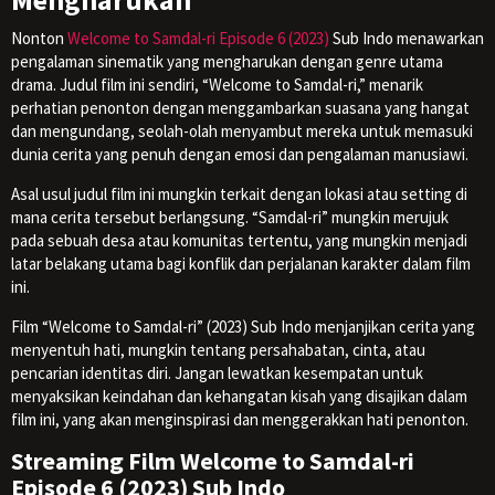
Nonton
Welcome to Samdal-ri Episode 6 (2023)
Sub Indo menawarkan
pengalaman sinematik yang mengharukan dengan genre utama
drama. Judul film ini sendiri, “Welcome to Samdal-ri,” menarik
perhatian penonton dengan menggambarkan suasana yang hangat
dan mengundang, seolah-olah menyambut mereka untuk memasuki
dunia cerita yang penuh dengan emosi dan pengalaman manusiawi.
Asal usul judul film ini mungkin terkait dengan lokasi atau setting di
mana cerita tersebut berlangsung. “Samdal-ri” mungkin merujuk
pada sebuah desa atau komunitas tertentu, yang mungkin menjadi
latar belakang utama bagi konflik dan perjalanan karakter dalam film
ini.
Film “Welcome to Samdal-ri” (2023) Sub Indo menjanjikan cerita yang
menyentuh hati, mungkin tentang persahabatan, cinta, atau
pencarian identitas diri. Jangan lewatkan kesempatan untuk
menyaksikan keindahan dan kehangatan kisah yang disajikan dalam
film ini, yang akan menginspirasi dan menggerakkan hati penonton.
Streaming Film Welcome to Samdal-ri
Episode 6 (2023) Sub Indo