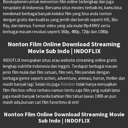
Bioskopkeren untuk menonton film online terlengkap dan juga
terupdate di Indonesia. Bersama situs movies terbaik ini, kamu bisa
menikmati berbagai banyak koleksi film yang bisa anda tonton
dengan gratis dan kualitas yang jernih dan bersih seperti HD, Blu-
Ray, dan lainnya. Format video yang ada mulai Mp4 MKV serta
berbagai macam resolusi seperti 360p, 480p, 720p dan 1080p.
Nonton Film Online Download Streaming
Movie Sub Indo | INDOFLIX
INDOFLIX merupakan situs atau website streaming online gratis
lengkap subtitle indonesia dan inggris. Terdapat berbagai macam
jenis film mulai dari film satuan, film seri, film pendek dengan
berbagai genre seperti action, adventure, animasi, horror, thriller dan
masih banyak lagi. Selain itu juga
Rebahin
tidak hanya menyajikan
film-film box-office terbaru namun tentu saja film yang sudah lama
juga masih banyak tersedia bahkan film tahun lawas 1900-an pun
masih ada,buruan cari film favoritmu di sini!
Nonton Film Online Download Streaming Movie
Sub Indo | INDOFLIX