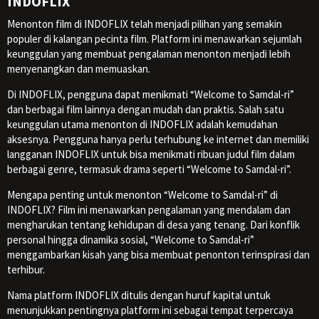
INDOFLIX
Menonton film di INDOFLIX telah menjadi pilihan yang semakin
populer di kalangan pecinta film. Platform ini menawarkan sejumlah
keunggulan yang membuat pengalaman menonton menjadi lebih
menyenangkan dan memuaskan.
Di INDOFLIX, pengguna dapat menikmati “Welcome to Samdal-ri”
dan berbagai film lainnya dengan mudah dan praktis. Salah satu
keunggulan utama menonton di INDOFLIX adalah kemudahan
aksesnya. Pengguna hanya perlu terhubung ke internet dan memiliki
langganan INDOFLIX untuk bisa menikmati ribuan judul film dalam
berbagai genre, termasuk drama seperti “Welcome to Samdal-ri”.
Mengapa penting untuk menonton “Welcome to Samdal-ri” di
INDOFLIX? Film ini menawarkan pengalaman yang mendalam dan
mengharukan tentang kehidupan di desa yang tenang. Dari konflik
personal hingga dinamika sosial, “Welcome to Samdal-ri”
menggambarkan kisah yang bisa membuat penonton terinspirasi dan
terhibur.
Nama platform INDOFLIX ditulis dengan huruf kapital untuk
menunjukkan pentingnya platform ini sebagai tempat terpercaya