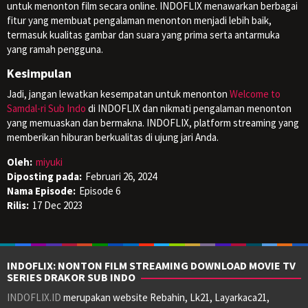
untuk menonton film secara online. INDOFLIX menawarkan berbagai
fitur yang membuat pengalaman menonton menjadi lebih baik,
termasuk kualitas gambar dan suara yang prima serta antarmuka
yang ramah pengguna.
Kesimpulan
Jadi, jangan lewatkan kesempatan untuk menonton
Welcome to
Samdal-ri Sub Indo
di INDOFLIX dan nikmati pengalaman menonton
yang memuaskan dan bermakna. INDOFLIX, platform streaming yang
memberikan hiburan berkualitas di ujung jari Anda.
Oleh:
miyuki
Diposting pada:
Februari 26, 2024
Nama Episode:
Episode 6
Rilis:
17 Dec 2023
INDOFLIX: NONTON FILM STREAMING DOWNLOAD MOVIE TV
SERIES DRAKOR SUB INDO
INDOFLIX.ID
merupakan website Rebahin, Lk21, Layarkaca21,