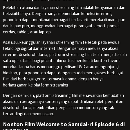
Kelebihan utama dari layanan streaming film adalah kenyamanan dan
fleksibilitasnya. Dengan hanya memerlukan koneksi internet,
penonton dapat menikmati berbagai film favorit mereka di mana pun
dan kapan pun, menggunakan berbagai perangkat seperti ponsel
cerdas, tablet, atau laptop.
Asal usul keunggulan layanan streaming film terletak pada evolusi
teknologi digital dan internet. Dengan semakin meluasnya akses
internet di seluruh dunia, platform streaming film telah menjadi salah
satu opsi utama bagi pecinta film untuk menikmati konten favorit
mereka. Tanpa harus menunggu perilisan DVD atau mengunjungi
bioskop, para penonton dapat dengan mudah mengakses berbagai
film dari berbagai genre, termasuk drama, dengan hanya
berlangganan ke platform streaming.
Dengan demikian, platform streaming film menawarkan kemudahan
akses dan beragamnya konten yang dapat dinikmati oleh penonton
di seluruh dunia, memberikan pengalaman menonton yang tak
tertandingi dan memuaskan.
Nonton Film Welcome to Samdal-ri Episode 6 di