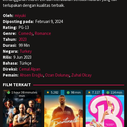
terlupakan dengan kualitas terbaik.
Oleh:
miyuki
Diposting pada:
Februari 9, 2024
Rating:
PG-13
Genre:
Comedy
,
Romance
Tahun:
2023
Durasi:
99 Min
Negara:
Turkey
Rilis:
9 Jun 2023
Bahasa:
Türkçe
Direksi:
Cemal Alpan
Pemain:
Ahsen Eroğlu
,
Ozan Dolunay
,
Zuhal Olcay
FILM TERKAIT
1 hour 38 minutes
5.282
98 min
7.117
114 min
min